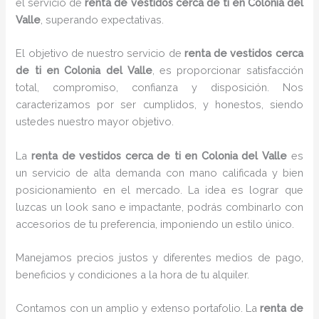
el servicio de
renta de vestidos cerca de ti en Colonia del
Valle
, superando expectativas.
El objetivo de nuestro servicio de
renta de vestidos cerca
de ti en Colonia del Valle
, es proporcionar satisfacción
total, compromiso, confianza y disposición. Nos
caracterizamos por ser cumplidos, y honestos, siendo
ustedes nuestro mayor objetivo.
La
renta de vestidos cerca de ti
en Colonia del Valle
es
un servicio de alta demanda con mano calificada y bien
posicionamiento en el mercado. La idea es lograr que
luzcas un look sano e impactante, podrás combinarlo con
accesorios de tu preferencia, imponiendo un estilo único.
Manejamos precios justos y diferentes medios de pago,
beneficios y condiciones a la hora de tu alquiler.
Contamos con un amplio y extenso portafolio. La
renta de