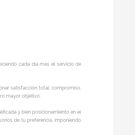
eciendo cada día más el servicio de
ionar satisfacción total, compromiso,
stro mayor objetivo.
ificada y bien posicionamiento en el
orios de tu preferencia, imponiendo