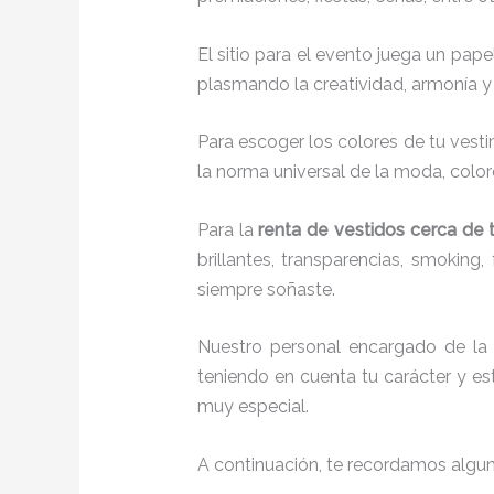
El sitio para el evento juega un pap
plasmando la creatividad, armonía y 
Para escoger los colores de tu vesti
la norma universal de la moda, colore
Para la
renta de vestidos cerca de t
brillantes, transparencias, smokin
siempre soñaste.
Nuestro personal encargado de l
teniendo en cuenta tu carácter y est
muy especial.
A continuación, te recordamos algu