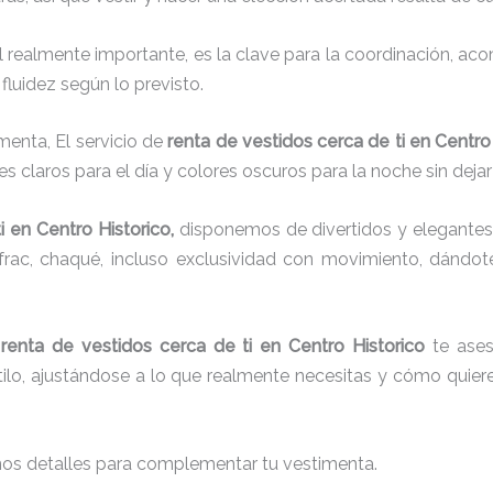
el realmente importante, es la clave para la coordinación, a
fluidez según lo previsto.
menta, El servicio de
renta de vestidos cerca de ti en Centro
s claros para el día y colores oscuros para la noche sin dejar
i
en Centro Historico,
disponemos de
divertidos y elegantes
g, frac, chaqué, incluso exclusividad con movimiento, dándo
a
renta de vestidos cerca de ti en Centro Historico
te aseso
ilo, ajustándose a lo que realmente necesitas y cómo quiere
nos detalles para complementar tu vestimenta.