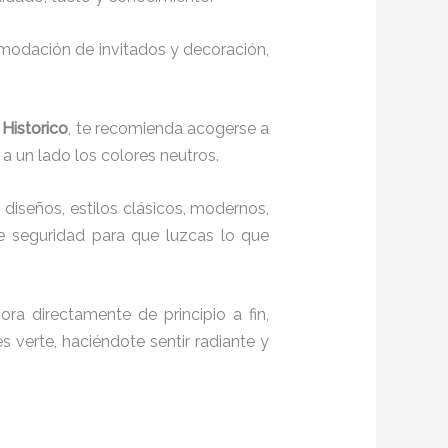
comodación de invitados y decoración,
 Historico
, te recomienda acogerse a
 a un lado los colores neutros.
 diseños, estilos clásicos, modernos,
te seguridad para que luzcas lo que
ra directamente de principio a fin,
s verte, haciéndote sentir radiante y