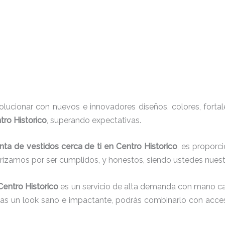
ucionar con nuevos e innovadores diseños, colores, fortal
tro Historico
, superando expectativas.
nta de vestidos cerca de ti en Centro Historico
, es proporc
erizamos por ser cumplidos, y honestos, siendo ustedes nue
Centro Historico
es un servicio de alta demanda con mano cal
cas un look sano e impactante, podrás combinarlo con acces