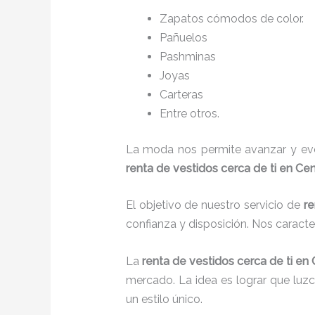
Zapatos cómodos de color.
Pañuelos
P
ashminas
Joyas
Carteras
Entre otros.
La moda nos permite avanzar y evol
renta de vestidos cerca de ti en Cen
El objetivo de nuestro servicio de
re
confianza y disposición. Nos caract
La
renta de vestidos cerca de ti
en 
mercado. La idea es lograr que luz
un estilo único.