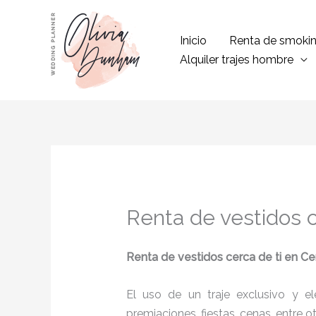
Ir
al
Inicio
Renta de smoki
contenido
Alquiler trajes hombre
Renta de vestidos c
Renta de vestidos cerca de ti
en Ce
El uso de un traje exclusivo y e
premiaciones, fiestas, cenas, entre o