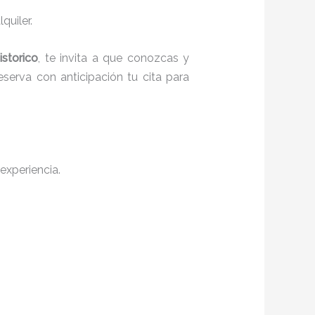
quiler.
storico
, te invita a que conozcas y
serva con anticipación tu cita para
experiencia.