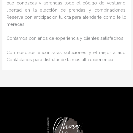
que conozcas y aprendas todo el código de vestuario,
libertad en la elección de prendas y combinaciones.
Reserva con anticipación tu cita para atenderte como te lo
mereces.
Contamos con años de experiencia y clientes satisfechos.
Con nosotros encontrarás soluciones y el mejor aliado.
Contáctanos para disfrutar de la más alta experiencia.