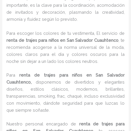
importante, es la clave para la coordinación, acomodación
de invitados y decoración, plasmando la creatividad,
armonía y fluidez según lo previsto.
Para escoger los colores de tu vestimenta, El servicio de
renta de trajes para niños en San Salvador Cuauhtenco
, te
recomienda acogerse a la norma universal de la moda,
colores claros para el día y colores oscuros para la
noche sin dejar a un lado los colores neutros.
Para
renta de trajes para niños
en San Salvador
Cuauhtenco,
disponemos de divertidos y elegantes
diseños, estilos clásicos, modernos, brillantes,
transparencias, smoking, frac, chaqué, incluso exclusividad
con movimiento, dándote seguridad para que luzcas lo
que siempre soñaste.
Nuestro personal encargado de
renta de trajes para
niños
en San Salvador Cuauhtenco
te asesora