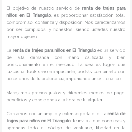
El objetivo de nuestro servicio de
renta de trajes para
niños
en El Triangulo
, es proporcionar satisfacción total,
compromiso, confianza y disposición. Nos caracterizamos
por ser cumplidos, y honestos, siendo ustedes nuestro
mayor objetivo.
La
renta de trajes para niños
en El Triangulo
es un servicio
de alta demanda con mano calificada y bien
posicionamiento en el mercado. La idea es lograr que
luzcas un look sano e impactante, podrás combinarlo con
accesorios de tu preferencia, imponiendo un estilo único.
Manejamos precios justos y diferentes medios de pago,
beneficios y condiciones a la hora de tu alquiler.
Contamos con un amplio y extenso portafolio. La
renta de
trajes para niños
en El Triangulo
, te invita a que conozcas y
aprendas todo el código de vestuario, libertad en la