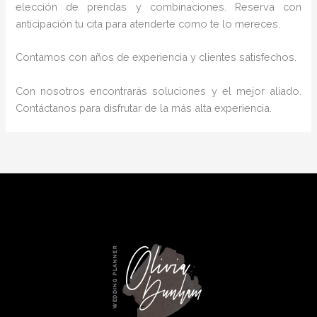
elección de prendas y combinaciones. Reserva con
anticipación tu cita para atenderte como te lo mereces.
Contamos con años de experiencia y clientes satisfechos.
Con nosotros encontrarás soluciones y el mejor aliado.
Contáctanos para disfrutar de la más alta experiencia.