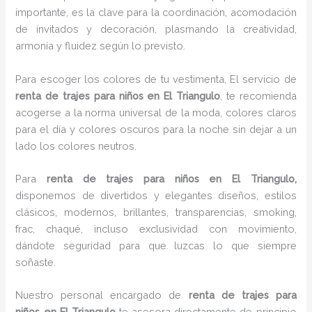
importante, es la clave para la coordinación, acomodación
de invitados y decoración, plasmando la creatividad,
armonía y fluidez según lo previsto.
Para escoger los colores de tu vestimenta, El servicio de
renta de trajes para niños en El Triangulo
, te recomienda
acogerse a la norma universal de la moda, colores claros
para el día y colores oscuros para la noche sin dejar a un
lado los colores neutros.
Para
renta de trajes para niños
en El Triangulo,
disponemos de divertidos y elegantes diseños, estilos
clásicos, modernos, brillantes, transparencias, smoking,
frac, chaqué, incluso exclusividad con movimiento,
dándote seguridad para que luzcas lo que siempre
soñaste.
Nuestro personal encargado de
renta de trajes para
niños
en El Triangulo
te asesora directamente de principio