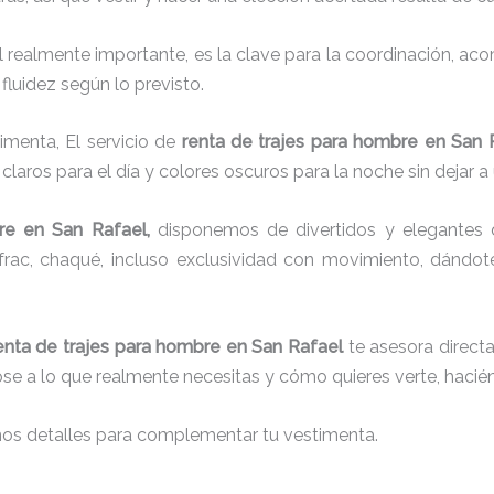
el realmente importante, es la clave para la coordinación, a
fluidez según lo previsto.
imenta, El servicio de
renta de trajes para hombre en San 
laros para el día y colores oscuros para la noche sin dejar a
re
en San Rafael,
disponemos de
divertidos y elegantes 
g, frac, chaqué, incluso exclusividad con movimiento, dándo
enta de trajes para hombre en San Rafael
te asesora directa
dose a lo que realmente necesitas y cómo quieres verte, hacié
nos detalles para complementar tu vestimenta.