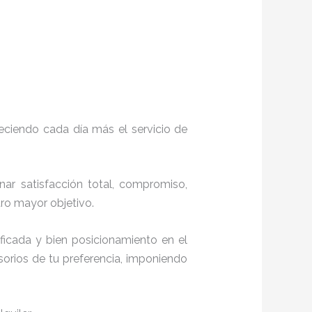
eciendo cada día más el servicio de
onar satisfacción total, compromiso,
stro mayor objetivo.
ficada y bien posicionamiento en el
orios de tu preferencia, imponiendo