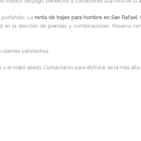
s medios de pago, beneficios y condiciones a la hora de tu al
portafolio. La
renta de trajes para hombre en San Rafael
,
tad en la elección de prendas y combinaciones. Reserva con 
clientes satisfechos.
y el mejor aliado. Contáctanos para disfrutar de la más alta 