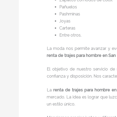
Pañuelos
P
ashminas
Joyas
Carteras
Entre otros.
La moda nos permite avanzar y evol
renta de trajes para hombre en San
El objetivo de nuestro servicio de
confianza y disposición. Nos caract
La
renta de trajes para hombre
en
mercado. La idea es lograr que luz
un estilo único.