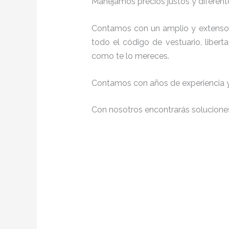
Manejamos precios justos y diferente
Contamos con un amplio y extenso 
todo el código de vestuario, liber
como te lo mereces.
Contamos con años de experiencia y 
Con nosotros encontrarás soluciones 