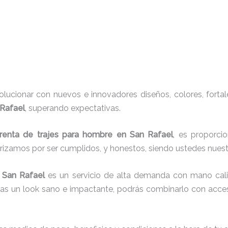
ucionar con nuevos e innovadores diseños, colores, fortal
 Rafael
, superando expectativas.
renta de trajes para hombre en San Rafael
, es proporci
erizamos por ser cumplidos, y honestos, siendo ustedes nue
 San Rafael
es un servicio de alta demanda con mano cali
cas un look sano e impactante, podrás combinarlo con acces