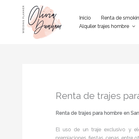
Ir
al
Inicio
Renta de smoki
contenido
Alquiler trajes hombre
Renta de trajes pa
Renta de trajes para hombre
en San
El uso de un traje exclusivo y e
premiaciones, fiestas, cenas, entre o