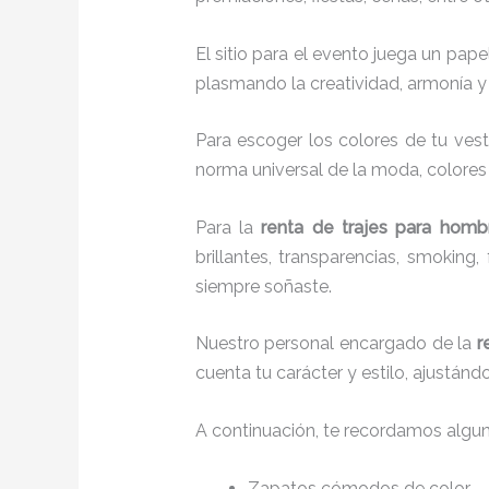
El sitio para el evento juega un pap
plasmando la creatividad, armonía y 
Para escoger los colores de tu vest
norma universal de la moda, colores c
Para la
renta de trajes para homb
brillantes, transparencias, smokin
siempre soñaste.
Nuestro personal encargado de la
r
cuenta tu carácter y estilo, ajustán
A continuación, te recordamos algu
Zapatos cómodos de color.