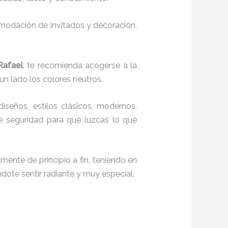
comodación de invitados y decoración,
Rafael
, te recomienda acogerse a la
 un lado los colores neutros.
diseños, estilos clásicos, modernos,
te seguridad para que luzcas lo que
mente de principio a fin, teniendo en
ndote sentir radiante y muy especial.