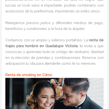
luzcas un look sano e impactante, podrás combinarlo con
accesorios de tu preferencia, imponiendo un estilo único.
Manejamos precios justos y diferentes medios de pago,
beneficios y condiciones a la hora de tu alquiler.
Contamos con un amplio y extenso portafolio. La
renta de
trajes para hombre en Guadalupe Victoria
, te invita a que
conozcas y aprendas todo el código de vestuario, libertad
en la elección de prendas y combinaciones. Reserva con
anticipación tu cita para atenderte como te lo mereces.
Renta de smoking en Cdmx: