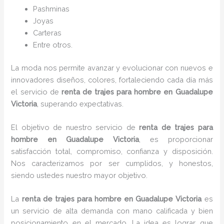
P
ashminas
Joyas
Carteras
Entre otros.
La moda nos permite avanzar y evolucionar con nuevos e
innovadores diseños, colores, fortaleciendo cada día más
el servicio de
renta de trajes para hombre en Guadalupe
Victoria
, superando expectativas.
El objetivo de nuestro servicio de
renta de trajes para
hombre en Guadalupe Victoria
, es proporcionar
satisfacción total, compromiso, confianza y disposición.
Nos caracterizamos por ser cumplidos, y honestos,
siendo ustedes nuestro mayor objetivo.
La
renta de trajes para hombre
en Guadalupe Victoria
es
un servicio de alta demanda con mano calificada y bien
posicionamiento en el mercado. La idea es lograr que