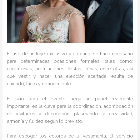
El uso de un traje exclusivo y elegante se hace necesario
para determinadas ocasiones formales, tales como:
ceremonias, premiaciones, fiestas, cenas, entre otras, así
que vestir y hacer una elección acertada resulta de
cuidado, tacto y conocimiento.
El sitio para el evento juega un papel realmente
importante, es la clave para la coordinación, acomodación
de invitados y decoración, plasmando la creatividad,
armonía y fluidez según lo previsto.
Para escoger los colores de tu vestimenta, El servicio