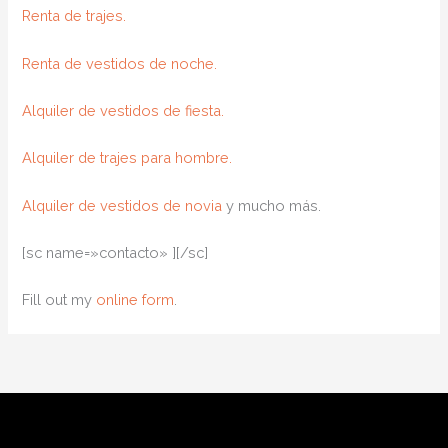
Renta de trajes.
Renta de vestidos de noche.
Alquiler de vestidos de fiesta.
Alquiler de trajes para hombre.
Alquiler de vestidos de novia
y mucho más.
[sc name=»contacto» ][/sc]
Fill out my
online form
.