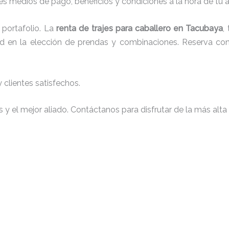
s medios de pago, beneficios y condiciones a la hora de tu al
portafolio. La
renta de trajes para caballero en Tacubaya
,
tad en la elección de prendas y combinaciones. Reserva con 
clientes satisfechos.
y el mejor aliado. Contáctanos para disfrutar de la más alta 