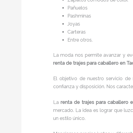
Pañuelos
P
ashminas
Joyas
Carteras
Entre otros.
La moda nos permite avanzar y evol
renta de trajes para caballero en T
El objetivo de nuestro servicio de
confianza y disposición. Nos caract
La
renta de trajes para caballero
e
mercado. La idea es lograr que luz
un estilo único.