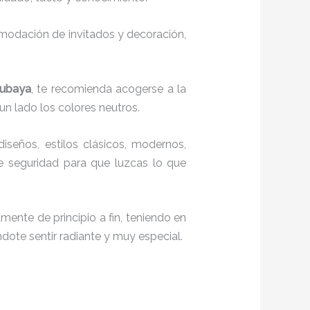
comodación de invitados y decoración,
cubaya
, te recomienda acogerse a la
 un lado los colores neutros.
diseños, estilos clásicos, modernos,
te seguridad para que luzcas lo que
mente de principio a fin, teniendo en
ndote sentir radiante y muy especial.