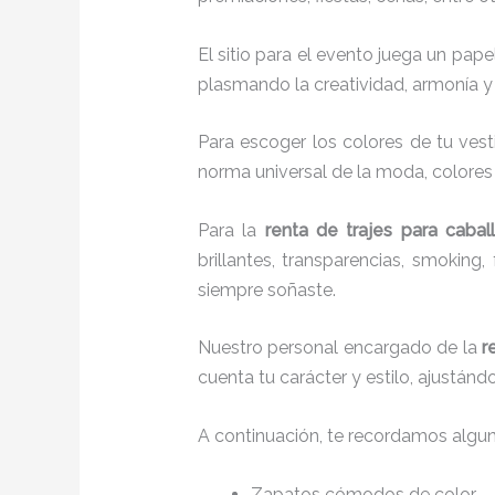
El sitio para el evento juega un pap
plasmando la creatividad, armonía y 
Para escoger los colores de tu vest
norma universal de la moda, colores c
Para la
renta de trajes para cabal
brillantes, transparencias, smokin
siempre soñaste.
Nuestro personal encargado de la
r
cuenta tu carácter y estilo, ajustán
A continuación, te recordamos algu
Zapatos cómodos de color.