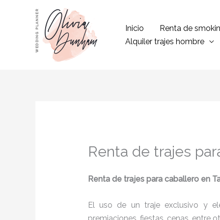
Ir
al
Inicio
Renta de smoki
contenido
Alquiler trajes hombre
Renta de trajes par
Renta de trajes para caballero
en T
El uso de un traje exclusivo y e
premiaciones, fiestas, cenas, entre o