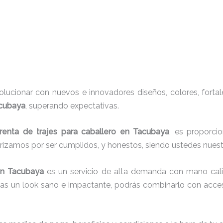
ucionar con nuevos e innovadores diseños, colores, fortal
acubaya
, superando expectativas.
renta de trajes para caballero en Tacubaya
, es proporcio
erizamos por ser cumplidos, y honestos, siendo ustedes nue
n Tacubaya
es un servicio de alta demanda con mano cali
cas un look sano e impactante, podrás combinarlo con acces