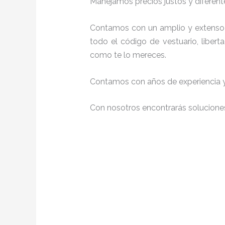
Manejamos precios justos y diferente
Contamos con un amplio y extenso 
todo el código de vestuario, liber
como te lo mereces.
Contamos con años de experiencia y 
Con nosotros encontrarás soluciones 