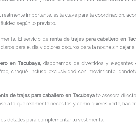
el realmente importante, es la clave para la coordinación, a
fluidez según lo previsto.
imenta, El servicio de
renta de trajes para caballero en Ta
laros para el día y colores oscuros para la noche sin dejar a
lero
en Tacubaya,
disponemos de
divertidos y elegantes 
g, frac, chaqué, incluso exclusividad con movimiento, dándo
enta de trajes para caballero en Tacubaya
te asesora directa
dose a lo que realmente necesitas y cómo quieres verte, hacié
nos detalles para complementar tu vestimenta.