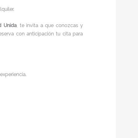
quiler.
d Unida
, te invita a que conozcas y
serva con anticipación tu cita para
experiencia.