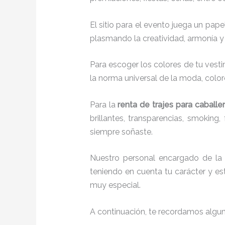
El sitio para el evento juega un pap
plasmando la creatividad, armonía y 
Para escoger los colores de tu vesti
la norma universal de la moda, colore
Para la
renta de trajes para caballe
brillantes, transparencias, smokin
siempre soñaste.
Nuestro personal encargado de l
teniendo en cuenta tu carácter y est
muy especial.
A continuación, te recordamos algu