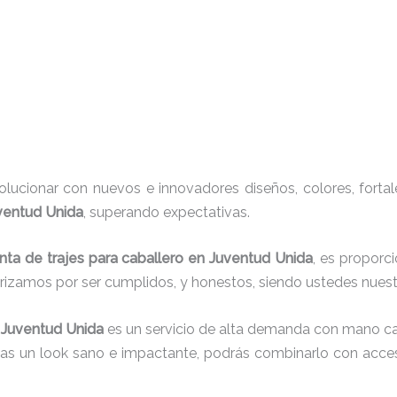
ucionar con nuevos e innovadores diseños, colores, fortal
uventud Unida
, superando expectativas.
nta de trajes para caballero en Juventud Unida
, es proporc
erizamos por ser cumplidos, y honestos, siendo ustedes nue
 Juventud Unida
es un servicio de alta demanda con mano cal
cas un look sano e impactante, podrás combinarlo con acces