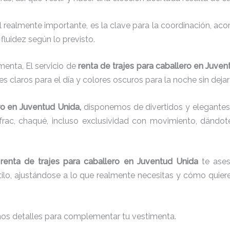
el realmente importante, es la clave para la coordinación, a
fluidez según lo previsto.
menta, El servicio de
renta de trajes para caballero en Juve
s claros para el día y colores oscuros para la noche sin dejar
ro
en Juventud Unida,
disponemos de
divertidos y elegantes
g, frac, chaqué, incluso exclusividad con movimiento, dándo
a
renta de trajes para caballero en Juventud Unida
te aseso
ilo, ajustándose a lo que realmente necesitas y cómo quiere
nos detalles para complementar tu vestimenta.