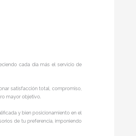
eciendo cada día más el servicio de
ionar satisfacción total, compromiso,
stro mayor objetivo.
ificada y bien posicionamiento en el
orios de tu preferencia, imponiendo