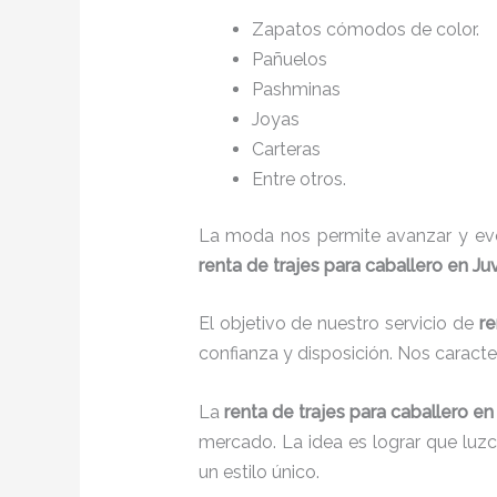
Zapatos cómodos de color.
Pañuelos
P
ashminas
Joyas
Carteras
Entre otros.
La moda nos permite avanzar y evol
renta de trajes para caballero en J
El objetivo de nuestro servicio de
re
confianza y disposición. Nos caract
La
renta de trajes para caballero
en
mercado. La idea es lograr que luz
un estilo único.