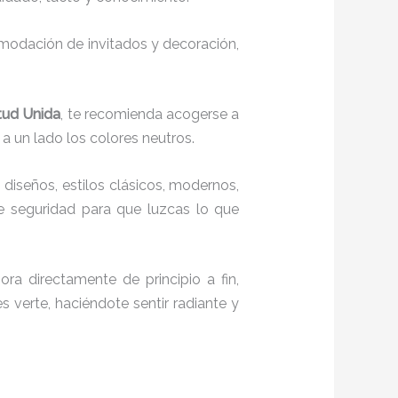
comodación de invitados y decoración,
ntud Unida
, te recomienda acogerse a
 a un lado los colores neutros.
 diseños, estilos clásicos, modernos,
te seguridad para que luzcas lo que
ra directamente de principio a fin,
s verte, haciéndote sentir radiante y