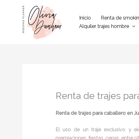
Ir
al
Inicio
Renta de smoki
contenido
Alquiler trajes hombre
Renta de trajes par
Renta de trajes para caballero
en J
El uso de un traje exclusivo y e
premiaciones, fiestas, cenas, entre o