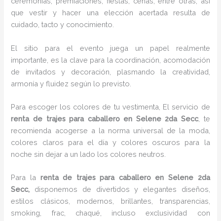
ceremonias, premiaciones, fiestas, cenas, entre otras, así
que vestir y hacer una elección acertada resulta de
cuidado, tacto y conocimiento.
El sitio para el evento juega un papel realmente
importante, es la clave para la coordinación, acomodación
de invitados y decoración, plasmando la creatividad,
armonía y fluidez según lo previsto.
Para escoger los colores de tu vestimenta, El servicio de
renta de trajes para caballero en Selene 2da Secc
, te
recomienda acogerse a la norma universal de la moda,
colores claros para el día y colores oscuros para la
noche sin dejar a un lado los colores neutros.
Para la
renta de trajes para caballero
en Selene 2da
Secc,
disponemos de
divertidos y elegantes diseños,
estilos clásicos, modernos, brillantes, transparencias,
smoking, frac, chaqué, incluso exclusividad con