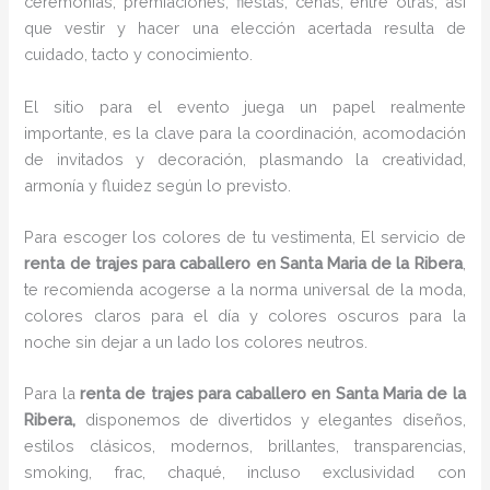
ceremonias, premiaciones, fiestas, cenas, entre otras, así
que vestir y hacer una elección acertada resulta de
cuidado, tacto y conocimiento.
El sitio para el evento juega un papel realmente
importante, es la clave para la coordinación, acomodación
de invitados y decoración, plasmando la creatividad,
armonía y fluidez según lo previsto.
Para escoger los colores de tu vestimenta, El servicio de
renta de trajes para caballero en Santa Maria de la Ribera
,
te recomienda acogerse a la norma universal de la moda,
colores claros para el día y colores oscuros para la
noche sin dejar a un lado los colores neutros.
Para la
renta de trajes para caballero
en Santa Maria de la
Ribera,
disponemos de
divertidos y elegantes diseños,
estilos clásicos, modernos, brillantes, transparencias,
smoking, frac, chaqué, incluso exclusividad con