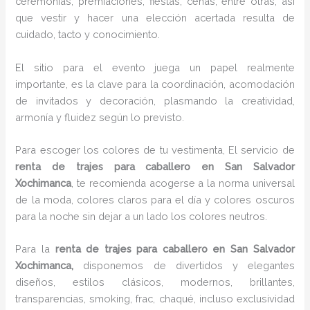
ceremonias, premiaciones, fiestas, cenas, entre otras, así
que vestir y hacer una elección acertada resulta de
cuidado, tacto y conocimiento.
El sitio para el evento juega un papel realmente
importante, es la clave para la coordinación, acomodación
de invitados y decoración, plasmando la creatividad,
armonía y fluidez según lo previsto.
Para escoger los colores de tu vestimenta, El servicio de
renta de trajes para caballero en San Salvador
Xochimanca
, te recomienda acogerse a la norma universal
de la moda, colores claros para el día y colores oscuros
para la noche sin dejar a un lado los colores neutros.
Para la
renta de trajes para caballero
en San Salvador
Xochimanca,
disponemos de
divertidos y elegantes
diseños, estilos clásicos, modernos, brillantes,
transparencias, smoking, frac, chaqué, incluso exclusividad