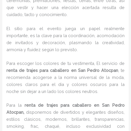
ceremonias, premiaciones, fiestas, cenas, entre otras, así
que vestir y hacer una elección acertada resulta de
cuidado, tacto y conocimiento.
El sitio para el evento juega un papel realmente
importante, es la clave para la coordinación, acomodación
de invitados y decoración, plasmando la creatividad,
armonía y fluidez según lo previsto.
Para escoger los colores de tu vestimenta, El servicio de
renta de trajes para caballero en San Pedro Atocpan
, te
recomienda acogerse a la norma universal de la moda,
colores claros para el día y colores oscuros para la
noche sin dejar a un lado los colores neutros.
Para la
renta de trajes para caballero
en San Pedro
Atocpan,
disponemos de
divertidos y elegantes diseños,
estilos clásicos, modernos, brillantes, transparencias,
smoking, frac, chaqué, incluso exclusividad con