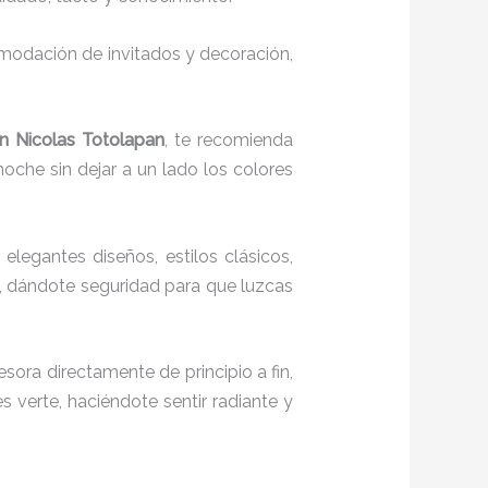
comodación de invitados y decoración,
an Nicolas Totolapan
, te recomienda
noche sin dejar a un lado los colores
 elegantes diseños, estilos clásicos,
o, dándote seguridad para que luzcas
esora directamente de principio a fin,
s verte, haciéndote sentir radiante y