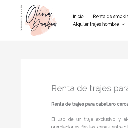
Ir
al
Inicio
Renta de smoki
contenido
Alquiler trajes hombre
Renta de trajes par
Renta de trajes para caballero cerca
El uso de un traje exclusivo y e
premiaciones, fiestas, cenas, entre o