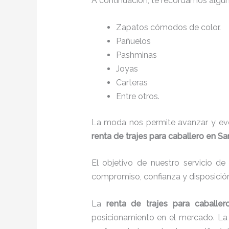
A continuación, te recordamos algu
Zapatos cómodos de color.
Pañuelos
P
ashminas
Joyas
Carteras
Entre otros.
La moda nos permite avanzar y evol
renta de trajes para caballero en S
El objetivo de nuestro servicio d
compromiso, confianza y disposició
La
renta de trajes para caballer
posicionamiento en el mercado. La 