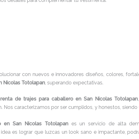
nos detalles para complementar tu vestimenta.
ucionar con nuevos e innovadores diseños, colores, fortal
an Nicolas Totolapan
, superando expectativas.
e
renta de trajes para caballero en San Nicolas Totolapan
n. Nos caracterizamos por ser cumplidos, y honestos, siend
o
en San Nicolas Totolapan
es un servicio de alta de
idea es lograr que luzcas un look sano e impactante, pod