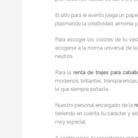
El sitio para el evento juega un pap
plasmando la creatividad, armonía y 
Para escoger los colores de tu ves
acogerse a la norma universal de la 
neutros.
Para la
renta de trajes para caball
modernos, brillantes, transparencia
lo que siempre soñaste.
Nuestro personal encargado de la
r
teniendo en cuenta tu carácter y est
muy especial.