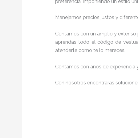
preferencia, imponiendo un estilo úni
Manejamos precios justos y diferente
Contamos con un amplio y extenso p
aprendas todo el código de vestuar
atenderte como te lo mereces.
Contamos con años de experiencia y 
Con nosotros encontrarás soluciones 