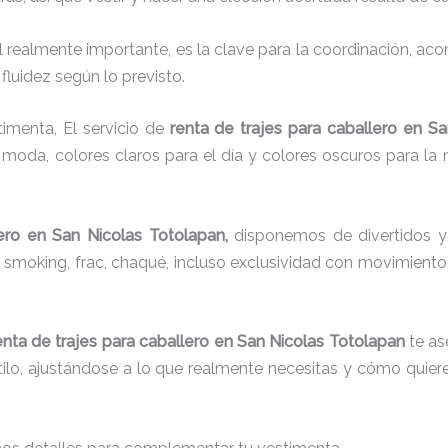
el realmente importante, es la clave para la coordinación, a
fluidez según lo previsto.
timenta, El servicio de
renta de trajes para caballero en S
moda, colores claros para el día y colores oscuros para la 
ero
en San Nicolas Totolapan,
disponemos de
divertidos y
s, smoking, frac, chaqué, incluso exclusividad con movimient
enta de trajes para caballero en San Nicolas Totolapan
te as
ilo, ajustándose a lo que realmente necesitas y cómo quiere