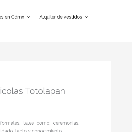
jes en Cdmx
Alquiler de vestidos
icolas Totolapan
formales, tales como: ceremonias,
cuidado, tacto y conocimiento.