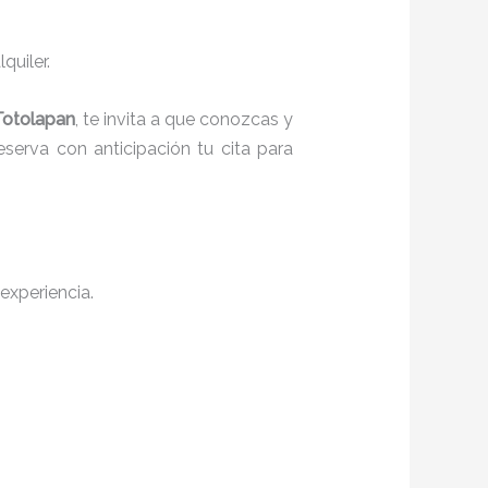
quiler.
 Totolapan
, te invita a que conozcas y
serva con anticipación tu cita para
experiencia.