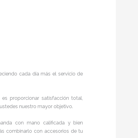
eciendo cada día más el servicio de
, es proporcionar satisfacción total,
o ustedes nuestro mayor objetivo.
manda con mano calificada y bien
rás combinarlo con accesorios de tu