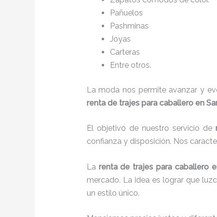
Pañuelos
P
ashminas
Joyas
Carteras
Entre otros.
La moda nos permite avanzar y evol
renta de trajes para caballero en S
El objetivo de nuestro servicio de
confianza y disposición. Nos caract
La
renta de trajes para caballero
e
mercado. La idea es lograr que luz
un estilo único.