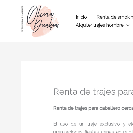
Ir
al
Inicio
Renta de smoki
contenido
Alquiler trajes hombre
Renta de trajes par
Renta de trajes para caballero cerca
El uso de un traje exclusivo y e
premiaciones, fiestas, cenas, entre o