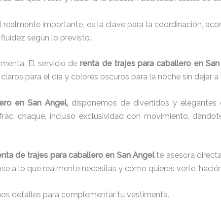
el realmente importante, es la clave para la coordinación, a
fluidez según lo previsto.
imenta, El servicio de
renta de trajes para caballero en San
laros para el día y colores oscuros para la noche sin dejar a
ero
en San Angel,
disponemos de
divertidos y elegantes 
g, frac, chaqué, incluso exclusividad con movimiento, dándo
enta de trajes para caballero en San Angel
te asesora directa
dose a lo que realmente necesitas y cómo quieres verte, hacié
nos detalles para complementar tu vestimenta.