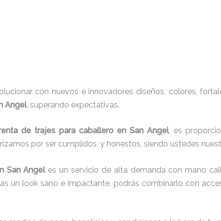
ucionar con nuevos e innovadores diseños, colores, fortal
an Angel
, superando expectativas.
renta de trajes para caballero en San Angel
, es proporci
erizamos por ser cumplidos, y honestos, siendo ustedes nue
n San Angel
es un servicio de alta demanda con mano cali
cas un look sano e impactante, podrás combinarlo con acces