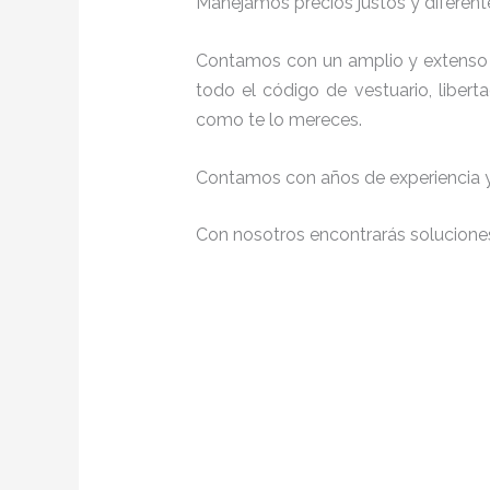
Manejamos precios justos y diferente
Contamos con un amplio y extenso 
todo el código de vestuario, liber
como te lo mereces.
Contamos con años de experiencia y 
Con nosotros encontrarás soluciones 