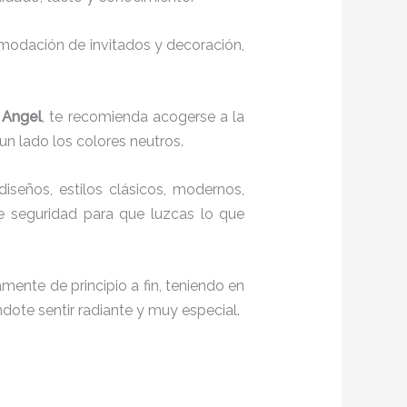
comodación de invitados y decoración,
 Angel
, te recomienda acogerse a la
 un lado los colores neutros.
diseños, estilos clásicos, modernos,
te seguridad para que luzcas lo que
mente de principio a fin, teniendo en
ndote sentir radiante y muy especial.