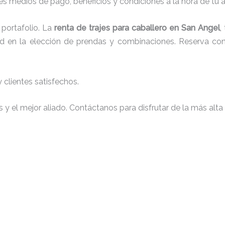
s medios de pago, beneficios y condiciones a la hora de tu al
portafolio. La
renta de trajes para caballero en San Angel
,
tad en la elección de prendas y combinaciones. Reserva con 
clientes satisfechos.
y el mejor aliado. Contáctanos para disfrutar de la más alta 