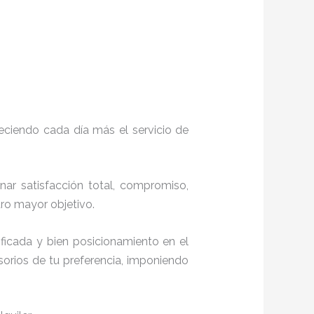
eciendo cada día más el servicio de
onar satisfacción total, compromiso,
stro mayor objetivo.
ficada y bien posicionamiento en el
orios de tu preferencia, imponiendo