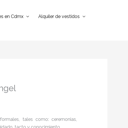
jes en Cdmx
Alquiler de vestidos
ngel
formales, tales como: ceremonias,
cuidado, tacto y conocimiento.