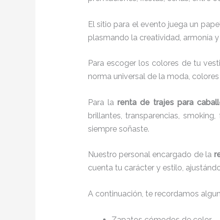
El sitio para el evento juega un pap
plasmando la creatividad, armonía y 
Para escoger los colores de tu vest
norma universal de la moda, colores c
Para la
renta de trajes para caball
brillantes, transparencias, smokin
siempre soñaste.
Nuestro personal encargado de la
r
cuenta tu carácter y estilo, ajustán
A continuación, te recordamos algu
Zapatos cómodos de color.