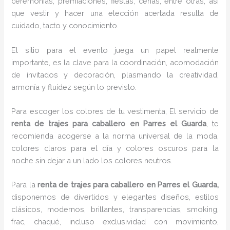
ceremonias, premiaciones, fiestas, cenas, entre otras, así
que vestir y hacer una elección acertada resulta de
cuidado, tacto y conocimiento.
El sitio para el evento juega un papel realmente
importante, es la clave para la coordinación, acomodación
de invitados y decoración, plasmando la creatividad,
armonía y fluidez según lo previsto.
Para escoger los colores de tu vestimenta, El servicio de
renta de trajes para caballero en Parres el Guarda
, te
recomienda acogerse a la norma universal de la moda,
colores claros para el día y colores oscuros para la
noche sin dejar a un lado los colores neutros.
Para la
renta de trajes para caballero
en Parres el Guarda,
disponemos de
divertidos y elegantes diseños, estilos
clásicos, modernos, brillantes, transparencias, smoking,
frac, chaqué, incluso exclusividad con movimiento,