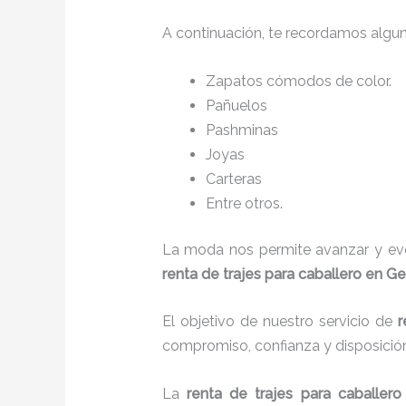
A continuación, te recordamos algu
Zapatos cómodos de color.
Pañuelos
P
ashminas
Joyas
Carteras
Entre otros.
La moda nos permite avanzar y evol
renta de trajes para caballero en Ge
El objetivo de nuestro servicio de
r
compromiso, confianza y disposició
La
renta de trajes para caballero