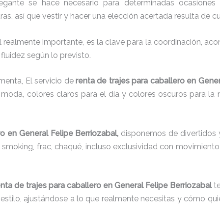
legante se hace necesario para determinadas ocasiones 
tras, así que vestir y hacer una elección acertada resulta de 
el realmente importante, es la clave para la coordinación, a
fluidez según lo previsto.
menta, El servicio de
renta de trajes para caballero en Gener
moda, colores claros para el día y colores oscuros para la 
ro
en General Felipe Berriozabal,
disponemos de
divertidos 
s, smoking, frac, chaqué, incluso exclusividad con movimient
enta de trajes para caballero en General Felipe Berriozabal
te
y estilo, ajustándose a lo que realmente necesitas y cómo quie