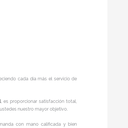
eciendo cada día más el servicio de
l
, es proporcionar satisfacción total,
o ustedes nuestro mayor objetivo.
emanda con mano calificada y bien