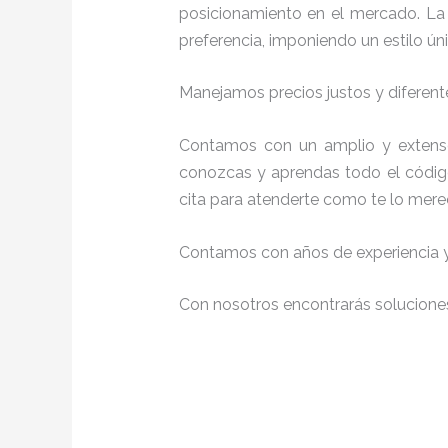
posicionamiento en el mercado. La 
preferencia, imponiendo un estilo úni
Manejamos precios justos y diferente
Contamos con un amplio y extenso
conozcas y aprendas todo el código
cita para atenderte como te lo mere
Contamos con años de experiencia y 
Con nosotros encontrarás soluciones 