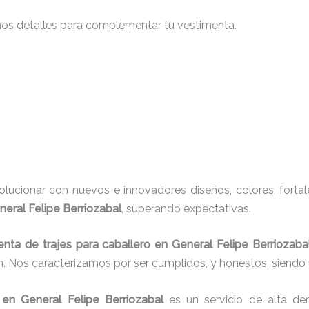
nos detalles para complementar tu vestimenta.
ucionar con nuevos e innovadores diseños, colores, fortal
neral Felipe Berriozabal
, superando expectativas.
enta de trajes para caballero en General Felipe Berriozaba
n. Nos caracterizamos por ser cumplidos, y honestos, siend
en General Felipe Berriozabal
es un servicio de alta d