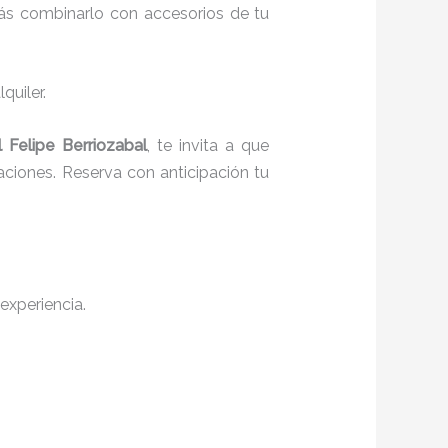
rás combinarlo con accesorios de tu
quiler.
 Felipe Berriozabal
, te invita a que
ciones. Reserva con anticipación tu
experiencia.