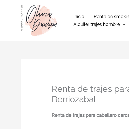
Ir
al
Inicio
Renta de smoki
contenido
Alquiler trajes hombre
Renta de trajes par
Berriozabal
Renta de trajes para caballero cerca