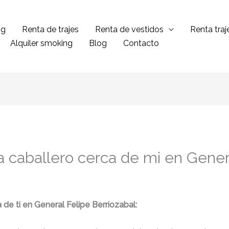
ng
Renta de trajes
Renta de vestidos
Renta tra
Alquiler smoking
Blog
Contacto
a caballero cerca de mi en Gener
 de ti en General Felipe Berriozabal: