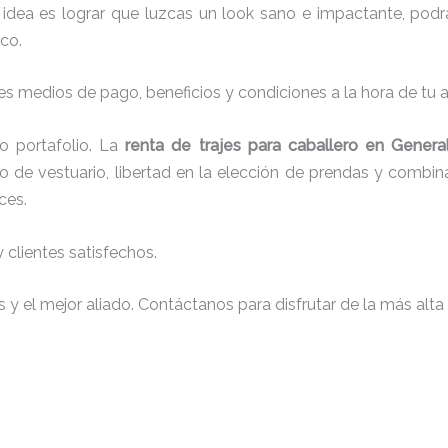
idea es lograr que luzcas un look sano e impactante, pod
co.
s medios de pago, beneficios y condiciones a la hora de tu al
 portafolio. La
renta de trajes para caballero en General
 de vestuario, libertad en la elección de prendas y combina
ces.
clientes satisfechos.
y el mejor aliado. Contáctanos para disfrutar de la más alta 