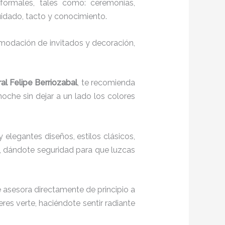
formales, tales como: ceremonias,
cuidado, tacto y conocimiento.
comodación de invitados y decoración,
al Felipe Berriozabal
, te recomienda
noche sin dejar a un lado los colores
y elegantes diseños, estilos clásicos,
o, dándote seguridad para que luzcas
 asesora directamente de principio a
res verte, haciéndote sentir radiante