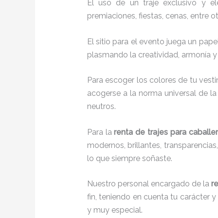
El uso de un traje exclusivo y e
premiaciones, fiestas, cenas, entre o
El sitio para el evento juega un pap
plasmando la creatividad, armonía y 
Para escoger los colores de tu vesti
acogerse a la norma universal de la 
neutros.
Para la
renta de trajes para caballe
modernos, brillantes, transparencia
lo que siempre soñaste.
Nuestro personal encargado de la
r
fin, teniendo en cuenta tu carácter 
y muy especial.