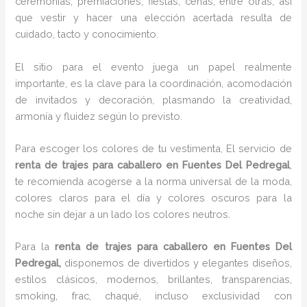
ceremonias, premiaciones, fiestas, cenas, entre otras, así
que vestir y hacer una elección acertada resulta de
cuidado, tacto y conocimiento.
El sitio para el evento juega un papel realmente
importante, es la clave para la coordinación, acomodación
de invitados y decoración, plasmando la creatividad,
armonía y fluidez según lo previsto.
Para escoger los colores de tu vestimenta, El servicio de
renta de trajes para caballero en Fuentes Del Pedregal
,
te recomienda acogerse a la norma universal de la moda,
colores claros para el día y colores oscuros para la
noche sin dejar a un lado los colores neutros.
Para la
renta de trajes para caballero
en Fuentes Del
Pedregal,
disponemos de
divertidos y elegantes diseños,
estilos clásicos, modernos, brillantes, transparencias,
smoking, frac, chaqué, incluso exclusividad con