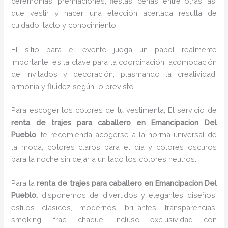
ceremonias, premiaciones, fiestas, cenas, entre otras, así
que vestir y hacer una elección acertada resulta de
cuidado, tacto y conocimiento.
El sitio para el evento juega un papel realmente
importante, es la clave para la coordinación, acomodación
de invitados y decoración, plasmando la creatividad,
armonía y fluidez según lo previsto.
Para escoger los colores de tu vestimenta, El servicio de
renta de trajes para caballero en Emancipacion Del
Pueblo
, te recomienda acogerse a la norma universal de
la moda, colores claros para el día y colores oscuros
para la noche sin dejar a un lado los colores neutros.
Para la
renta de trajes para caballero
en Emancipacion Del
Pueblo,
disponemos de
divertidos y elegantes diseños,
estilos clásicos, modernos, brillantes, transparencias,
smoking, frac, chaqué, incluso exclusividad con