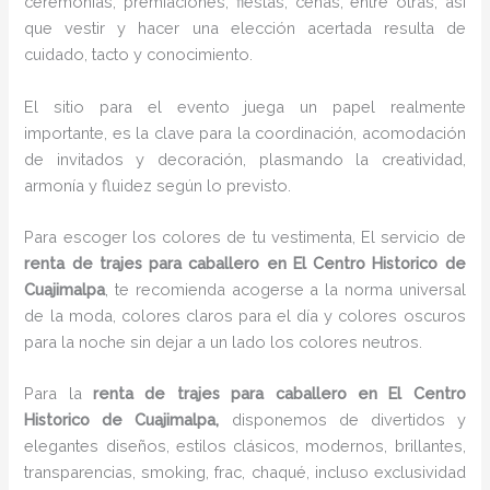
ceremonias, premiaciones, fiestas, cenas, entre otras, así
que vestir y hacer una elección acertada resulta de
cuidado, tacto y conocimiento.
El sitio para el evento juega un papel realmente
importante, es la clave para la coordinación, acomodación
de invitados y decoración, plasmando la creatividad,
armonía y fluidez según lo previsto.
Para escoger los colores de tu vestimenta, El servicio de
renta de trajes para caballero en El Centro Historico de
Cuajimalpa
, te recomienda acogerse a la norma universal
de la moda, colores claros para el día y colores oscuros
para la noche sin dejar a un lado los colores neutros.
Para la
renta de trajes para caballero
en El Centro
Historico de Cuajimalpa,
disponemos de
divertidos y
elegantes diseños, estilos clásicos, modernos, brillantes,
transparencias, smoking, frac, chaqué, incluso exclusividad