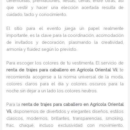
ceremonias, premiaciones, fiestas, cenas, entre otras, así
que vestir y hacer una elección acertada resulta de
cuidado, tacto y conocimiento.
El sitio para el evento juega un papel realmente
importante, es la clave para la coordinación, acomodación
de invitados y decoración, plasmando la creatividad,
armonía y fluidez según lo previsto.
Para escoger los colores de tu vestimenta, El servicio de
renta de trajes para caballero en Agricola Oriental Vii
, te
recomienda acogerse a la norma universal de la moda,
colores claros para el día y colores oscuros para la
noche sin dejar a un lado los colores neutros.
Para la
renta de trajes para caballero
en Agricola Oriental
Vii,
disponemos de
divertidos y elegantes diseños, estilos
clásicos, modernos, brillantes, transparencias, smoking,
frac, chaqué, incluso exclusividad con movimiento,