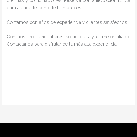
prendas y combinaciones. Reserva con anticipación tu cita
para atenderte como te lo mereces.
Contamos con años de experiencia y clientes satisfechos.
Con nosotros encontrarás soluciones y el mejor aliado.
Contáctanos para disfrutar de la más alta experiencia.