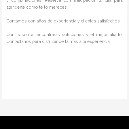
y combinaciones. Reserva con anticipación tu cita para
atenderte como te lo mereces.
Contamos con años de experiencia y clientes satisfechos.
Con nosotros encontrarás soluciones y el mejor aliado.
Contáctanos para disfrutar de la más alta experiencia.