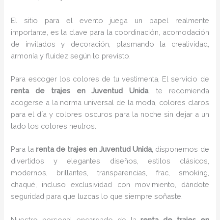
El sitio para el evento juega un papel realmente
importante, es la clave para la coordinación, acomodación
de invitados y decoración, plasmando la creatividad,
armonía y fluidez según lo previsto.
Para escoger los colores de tu vestimenta, El servicio de
renta de trajes en Juventud Unida
, te recomienda
acogerse a la norma universal de la moda, colores claros
para el día y colores oscuros para la noche sin dejar a un
lado los colores neutros.
Para la
renta de trajes
en Juventud Unida,
disponemos de
divertidos y elegantes diseños, estilos clásicos,
modernos, brillantes, transparencias, frac, smoking,
chaqué, incluso exclusividad con movimiento, dándote
seguridad para que luzcas lo que siempre soñaste.
Nuestro personal encargado de la
renta de trajes en