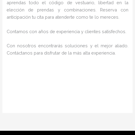
aprendas todo el código de vestuario, libertad en la
elección de prendas y combinaciones. Reserva con
anticipación tu cita para atenderte como te lo mereces.
Contamos con años de experiencia y clientes satisfechos.
Con nosotros encontrarás soluciones y el mejor aliado.
Contáctanos para disfrutar de la más alta experiencia.