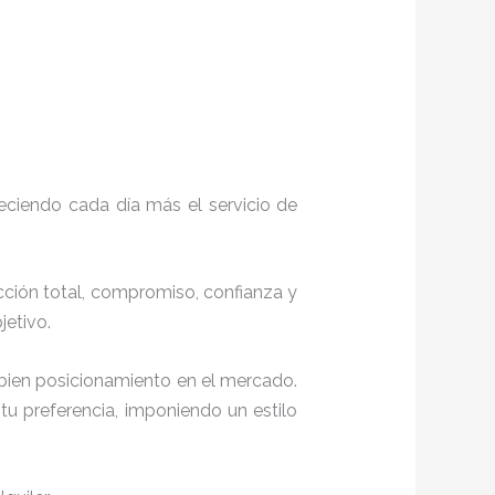
eciendo cada día más el servicio de
acción total, compromiso, confianza y
objetivo.
 bien posicionamiento en el mercado.
u preferencia, imponiendo un estilo