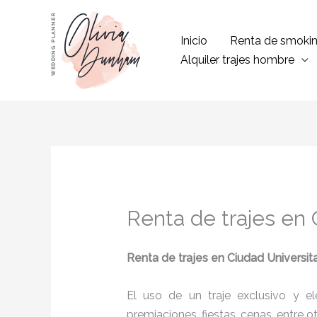
Ir
al
Inicio
Renta de smoki
contenido
Alquiler trajes hombre
Renta de trajes en 
Renta de trajes en Ciudad Universita
El uso de un traje exclusivo y e
premiaciones, fiestas, cenas, entre o