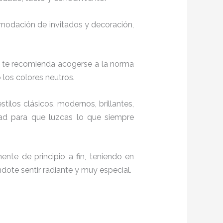
comodación de invitados y decoración,
, te recomienda acogerse a la norma
o los colores neutros.
stilos clásicos, modernos, brillantes,
dad para que luzcas lo que siempre
nte de principio a fin, teniendo en
ndote sentir radiante y muy especial.