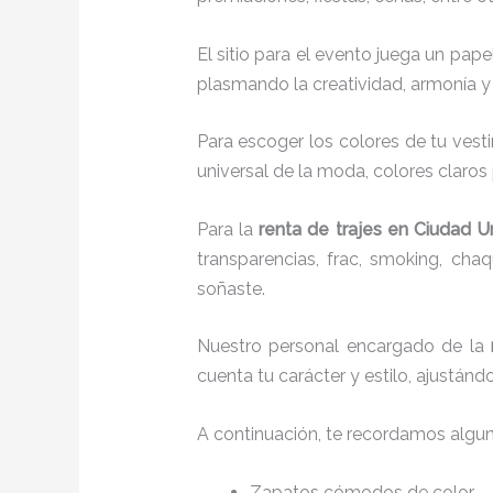
El sitio para el evento juega un pap
plasmando la creatividad, armonía y 
Para escoger los colores de tu vest
universal de la moda, colores claros 
Para la
renta de trajes
en Ciudad Un
transparencias, frac, smoking, ch
soñaste.
Nuestro personal encargado de la
cuenta tu carácter y estilo, ajustán
A continuación, te recordamos algu
Zapatos cómodos de color.