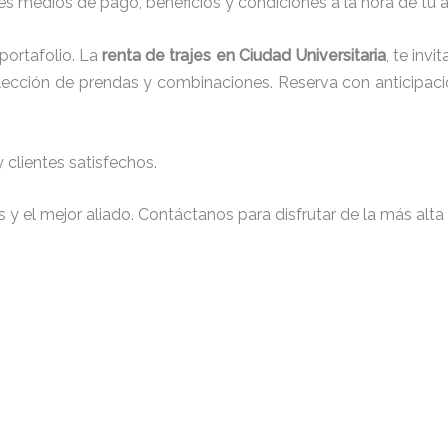
s medios de pago, beneficios y condiciones a la hora de tu al
ortafolio. La
renta de trajes en Ciudad Universitaria
, te inv
 elección de prendas y combinaciones. Reserva con anticipaci
clientes satisfechos.
y el mejor aliado. Contáctanos para disfrutar de la más alta 