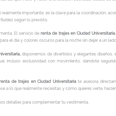
el realmente importante, es la clave para la coordinación, a
fluidez según lo previsto.
imenta, El servicio de
renta de trajes en Ciudad Universitaria
para el día y colores oscuros para la noche sin dejar a un lad
iversitaria,
disponemos de
divertidos y elegantes diseños, e
aqué, incluso exclusividad con movimiento, dándote seguri
renta de trajes en Ciudad Universitaria
te asesora directame
dose a lo que realmente necesitas y cómo quieres verte, hacié
nos detalles para complementar tu vestimenta.