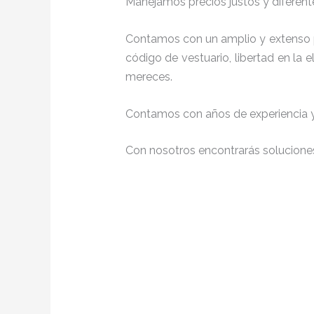
Manejamos precios justos y diferente
Contamos con un amplio y extenso p
código de vestuario, libertad en la
mereces.
Contamos con años de experiencia y 
Con nosotros encontrarás soluciones 