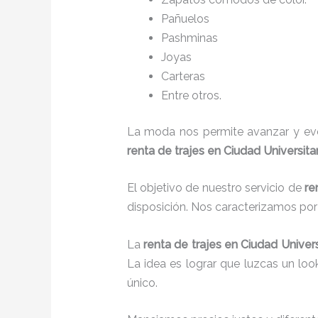
Pañuelos
P
ashminas
Joyas
Carteras
Entre otros.
La moda nos permite avanzar y evol
renta de trajes en Ciudad Universitar
El objetivo de nuestro servicio de
re
disposición. Nos caracterizamos po
La
renta de trajes
en Ciudad Univers
La idea es lograr que luzcas un lo
único.