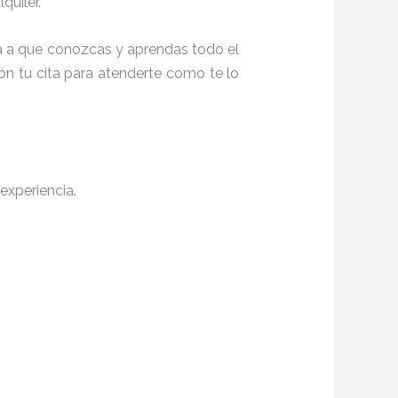
quiler.
ita a que conozcas y aprendas todo el
ón tu cita para atenderte como te lo
experiencia.