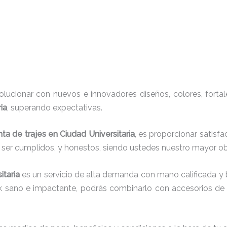
ucionar con nuevos e innovadores diseños, colores, fortal
ia
, superando expectativas.
nta de trajes
en Ciudad Universitaria
, es proporcionar satisf
r ser cumplidos, y honestos, siendo ustedes nuestro mayor 
itaria
es un servicio de alta demanda con mano calificada y
ok sano e impactante, podrás combinarlo con accesorios de t