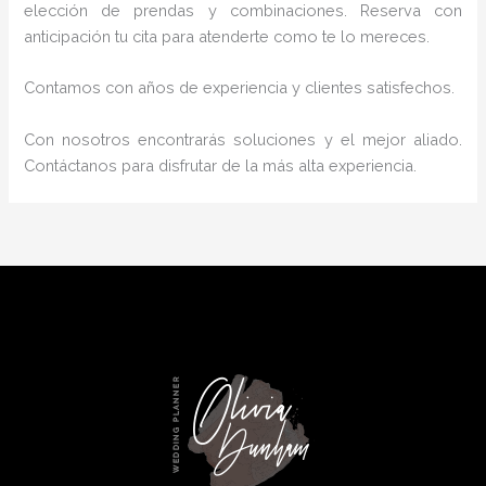
elección de prendas y combinaciones. Reserva con
anticipación tu cita para atenderte como te lo mereces.
Contamos con años de experiencia y clientes satisfechos.
Con nosotros encontrarás soluciones y el mejor aliado.
Contáctanos para disfrutar de la más alta experiencia.