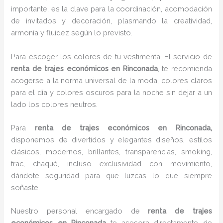
importante, es la clave para la coordinación, acomodación
de invitados y decoración, plasmando la creatividad,
armonía y fluidez según lo previsto.
Para escoger los colores de tu vestimenta, El servicio de
renta de trajes económicos en Rinconada
, te recomienda
acogerse a la norma universal de la moda, colores claros
para el día y colores oscuros para la noche sin dejar a un
lado los colores neutros.
Para
renta de trajes económicos
en Rinconada,
disponemos de divertidos y elegantes diseños, estilos
clásicos, modernos, brillantes, transparencias, smoking,
frac, chaqué, incluso exclusividad con movimiento,
dándote seguridad para que luzcas lo que siempre
soñaste.
Nuestro personal encargado de
renta de trajes
económicos
en Rinconada
te asesora directamente de