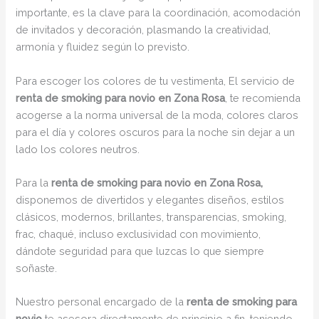
importante, es la clave para la coordinación, acomodación
de invitados y decoración, plasmando la creatividad,
armonía y fluidez según lo previsto.
Para escoger los colores de tu vestimenta, El servicio de
renta de smoking para novio en Zona Rosa
, te recomienda
acogerse a la norma universal de la moda, colores claros
para el día y colores oscuros para la noche sin dejar a un
lado los colores neutros.
Para la
renta de smoking para novio en Zona Rosa,
disponemos de divertidos y elegantes diseños, estilos
clásicos, modernos, brillantes, transparencias, smoking,
frac, chaqué, incluso exclusividad con movimiento,
dándote seguridad para que luzcas lo que siempre
soñaste.
Nuestro personal encargado de la
renta de smoking para
novio
te asesora directamente de principio a fin, teniendo