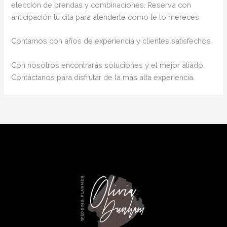
elección de prendas y combinaciones. Reserva con
anticipación tu cita para atenderte como te lo mereces.
Contamos con años de experiencia y clientes satisfechos.
Con nosotros encontrarás soluciones y el mejor aliado.
Contáctanos para disfrutar de la más alta experiencia.