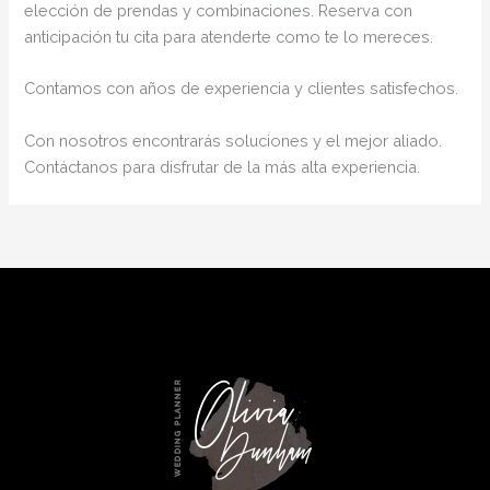
elección de prendas y combinaciones. Reserva con
anticipación tu cita para atenderte como te lo mereces.
Contamos con años de experiencia y clientes satisfechos.
Con nosotros encontrarás soluciones y el mejor aliado.
Contáctanos para disfrutar de la más alta experiencia.