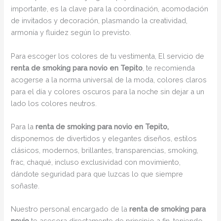
importante, es la clave para la coordinación, acomodación
de invitados y decoración, plasmando la creatividad,
armonía y fluidez según lo previsto.
Para escoger los colores de tu vestimenta, El servicio de
renta de smoking para novio en Tepito
, te recomienda
acogerse a la norma universal de la moda, colores claros
para el día y colores oscuros para la noche sin dejar a un
lado los colores neutros.
Para la
renta de smoking para novio en Tepito,
disponemos de divertidos y elegantes diseños, estilos
clásicos, modernos, brillantes, transparencias, smoking,
frac, chaqué, incluso exclusividad con movimiento,
dándote seguridad para que luzcas lo que siempre
soñaste.
Nuestro personal encargado de la
renta de smoking para
novio
te asesora directamente de principio a fin, teniendo