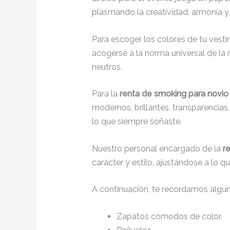
plasmando la creatividad, armonía y 
Para escoger los colores de tu vesti
acogerse a la norma universal de la m
neutros.
Para la
renta de smoking para novio
modernos, brillantes, transparencia
lo que siempre soñaste.
Nuestro personal encargado de la
r
carácter y estilo, ajustándose a lo 
A continuación, te recordamos algu
Zapatos cómodos de color.