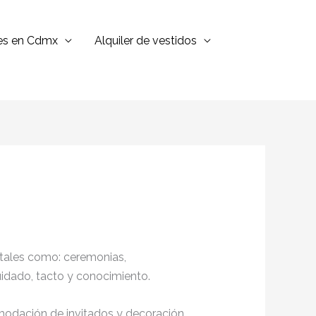
jes en Cdmx
Alquiler de vestidos
 tales como: ceremonias,
cuidado, tacto y conocimiento.
omodación de invitados y decoración,