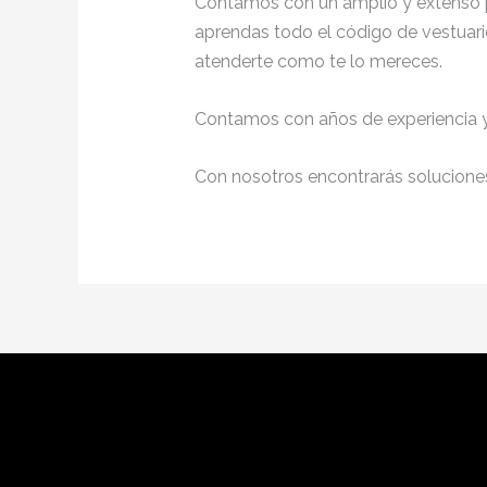
Contamos con un amplio y extenso p
aprendas todo el código de vestuario
atenderte como te lo mereces.
Contamos con años de experiencia y 
Con nosotros encontrarás soluciones 