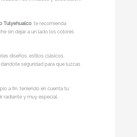
go Tulyehualco
, te recomienda
he sin dejar a un lado los colores
es diseños, estilos clásicos,
o, dándote seguridad para que luzcas
io a fin, teniendo en cuenta tu
r radiante y muy especial.