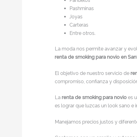
Pañuelos
Pashminas
Joyas
Carteras
Entre otros.
La moda nos permite avanzar y evolu
renta de smoking para novio en San
El objetivo de nuestro servicio de
re
compromiso, confianza y disposición
La
renta de smoking para novio
es 
es lograr que luzcas un look sano e 
Manejamos precios justos y diferente