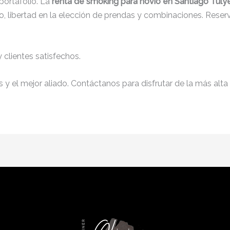
ortafolio. La
renta de smoking para novio en Santiago Tuly
, libertad en la elección de prendas y combinaciones. Reserv
clientes satisfechos.
y el mejor aliado. Contáctanos para disfrutar de la más alta 