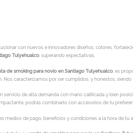
cionar con nuevos e innovadores diseños, colores, fortaleci
tiago Tulyehualco
, superando expectativas.
nta de smoking para novio en Santiago Tulyehualco
, es prop
. Nos caracterizamos por ser cumplidos, y honestos, siendo
un servicio de alta demanda con mano calificada y bien posic
impactante, podrás combinarlo con accesorios de tu preferenc
s medios de pago, beneficios y condiciones a la hora de tu al