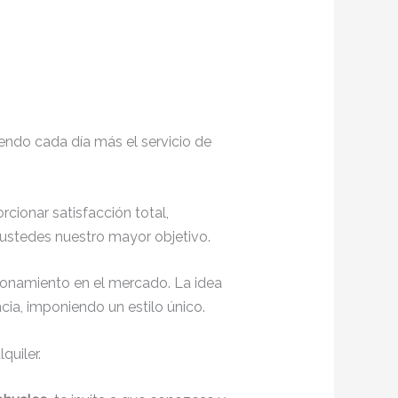
endo cada día más el servicio de
orcionar satisfacción total,
 ustedes nuestro mayor objetivo.
ionamiento en el mercado. La idea
ia, imponiendo un estilo único.
quiler.