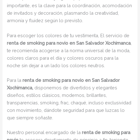
importante, es la clave para la coordinación, acomodación
de invitados y decoración, plasmando la creatividad,
armonía y fluidez según lo previsto.
Para escoger los colores de tu vestimenta, El servicio de
renta de smoking para novio en San Salvador Xochimanca
,
te recomienda acogerse a la norma universal de la moda,
colores claros para el día y colores oscuros para la
noche sin dejar a un lado los colores neutros.
Para la
renta de smoking para novio en San Salvador
Xochimanca,
disponemos de divertidos y elegantes
diseños, estilos clásicos, modernos, brillantes,
transparencias, smoking, frac, chaqué, incluso exclusividad
con movimiento, dándote seguridad para que luzcas lo
que siempre soñaste.
Nuestro personal encargado de la
renta de smoking para
novio
te asesora directamente de principio a fin, teniendo