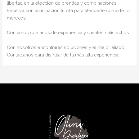
libertad en la elección de prendas y combinaciones.
Reserva con anticipación tu cita para atenderte como te lo
mereces.
Contamos con años de experiencia y clientes satisfechos.
Con nosotros encontrarás soluciones y el mejor aliado.
Contáctanos para disfrutar de la más alta experiencia.