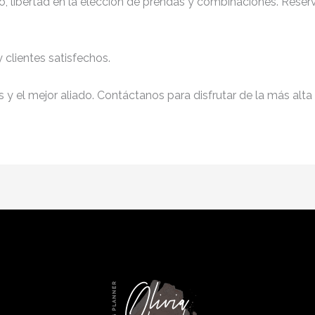
, libertad en la elección de prendas y combinaciones. Reserv
clientes satisfechos.
y el mejor aliado. Contáctanos para disfrutar de la más alta 