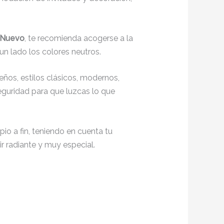
o Nuevo
, te recomienda acogerse a la
un lado los colores neutros.
ños, estilos clásicos, modernos,
seguridad para que luzcas lo que
io a fin, teniendo en cuenta tu
r radiante y muy especial.