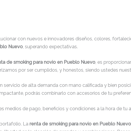
cionar con nuevos e innovadores diseños, colores, fortaleci
eblo Nuevo
, superando expectativas.
nta de smoking para novio en Pueblo Nuevo
, es proporciona
erizamos por ser cumplidos, y honestos, siendo ustedes nuest
un servicio de alta demanda con mano calificada y bien posic
impactante, podrás combinarlo con accesorios de tu preferenc
s medios de pago, beneficios y condiciones a la hora de tu al
ortafolio. La
renta de smoking para novio en Pueblo Nuevo