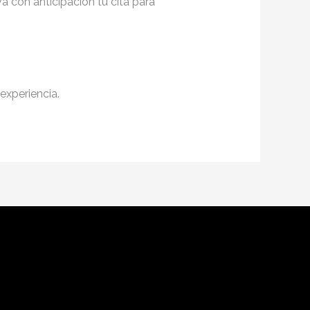
a con anticipación tu cita para
experiencia.