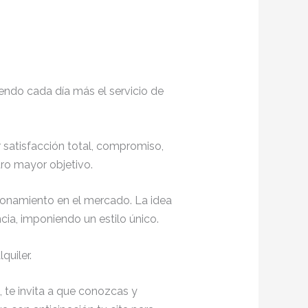
endo cada día más el servicio de
r satisfacción total, compromiso,
ro mayor objetivo.
ionamiento en el mercado. La idea
ia, imponiendo un estilo único.
quiler.
, te invita a que conozcas y