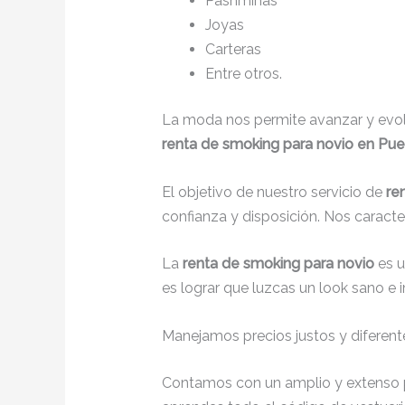
Pashminas
Joyas
Carteras
Entre otros.
La moda nos permite avanzar y evolu
renta de smoking para novio en Pu
El objetivo de nuestro servicio de
re
confianza y disposición. Nos caract
La
renta de smoking para novio
es 
es lograr que luzcas un look sano e 
Manejamos precios justos y diferente
Contamos con un amplio y extenso p