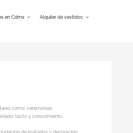
jes en Cdmx
Alquiler de vestidos
 tales como: ceremonias,
cuidado, tacto y conocimiento.
omodación de invitados y decoración,