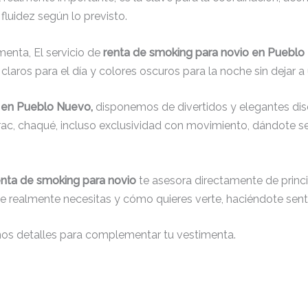
fluidez según lo previsto.
menta, El servicio de
renta de smoking para novio en Puebl
laros para el día y colores oscuros para la noche sin dejar a 
o en Pueblo Nuevo,
disponemos de divertidos y elegantes dise
 frac, chaqué, incluso exclusividad con movimiento, dándote 
enta de smoking para novio
te asesora directamente de princip
que realmente necesitas y cómo quieres verte, haciéndote senti
nos detalles para complementar tu vestimenta.