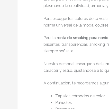
plasmando la creatividad, armonía y 
Para escoger los colores de tu vesti
norma universal de la moda, colores c
Para la
renta de smoking para novi
brillantes, transparencias, smoking,
siempre soñaste.
Nuestro personal encargado de la
r
carácter y estilo, ajustándose a lo 
A continuación, te recordamos algu
Zapatos cómodos de color.
Pañuelos