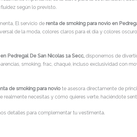
fluidez según lo previsto.
menta, El servicio de
renta de smoking para novio en Pedreg
rsal de la moda, colores claros para el día y colores oscuros
 en Pedregal De San Nicolas 1a Secc,
disponemos de divertid
sparencias, smoking, frac, chaqué, incluso exclusividad con 
enta de smoking para novio
te asesora directamente de princip
que realmente necesitas y cómo quieres verte, haciéndote senti
nos detalles para complementar tu vestimenta.