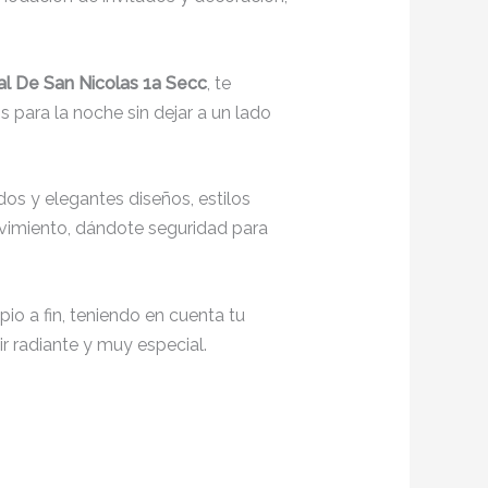
al De San Nicolas 1a Secc
, te
 para la noche sin dejar a un lado
os y elegantes diseños, estilos
movimiento, dándote seguridad para
io a fin, teniendo en cuenta tu
r radiante y muy especial.