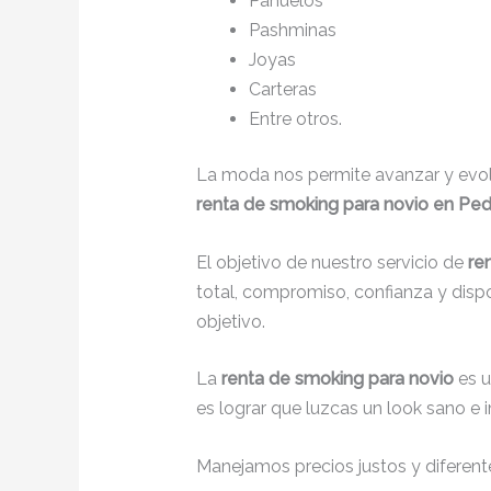
Pañuelos
Pashminas
Joyas
Carteras
Entre otros.
La moda nos permite avanzar y evolu
renta de smoking para novio en Ped
El objetivo de nuestro servicio de
re
total, compromiso, confianza y disp
objetivo.
La
renta de smoking para novio
es 
es lograr que luzcas un look sano e 
Manejamos precios justos y diferente