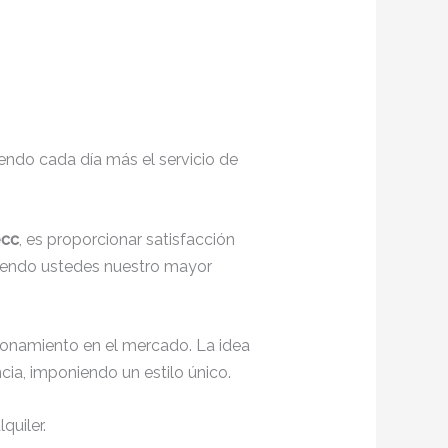
endo cada día más el servicio de
ecc
, es proporcionar satisfacción
siendo ustedes nuestro mayor
ionamiento en el mercado. La idea
ia, imponiendo un estilo único.
quiler.