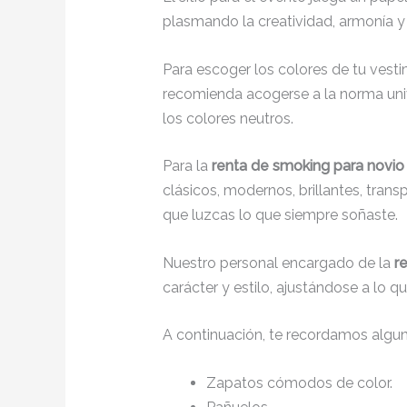
plasmando la creatividad, armonía y 
Para escoger los colores de tu vesti
recomienda acogerse a la norma unive
los colores neutros.
Para la
renta de smoking para novio
clásicos, modernos, brillantes, tran
que luzcas lo que siempre soñaste.
Nuestro personal encargado de la
r
carácter y estilo, ajustándose a lo 
A continuación, te recordamos algu
Zapatos cómodos de color.