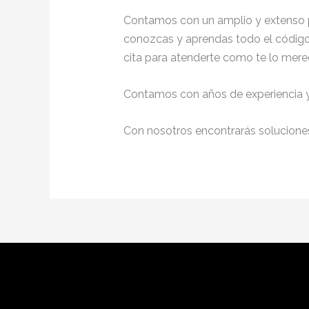
Contamos con un amplio y extenso p
conozcas y aprendas todo el código 
cita para atenderte como te lo mere
Contamos con años de experiencia y 
Con nosotros encontrarás soluciones 