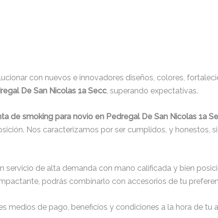
cionar con nuevos e innovadores diseños, colores, fortaleci
regal De San Nicolas 1a Secc
, superando expectativas.
nta de smoking para novio en Pedregal De San Nicolas 1a S
osición. Nos caracterizamos por ser cumplidos, y honestos, 
un servicio de alta demanda con mano calificada y bien posic
impactante, podrás combinarlo con accesorios de tu preferenc
s medios de pago, beneficios y condiciones a la hora de tu al