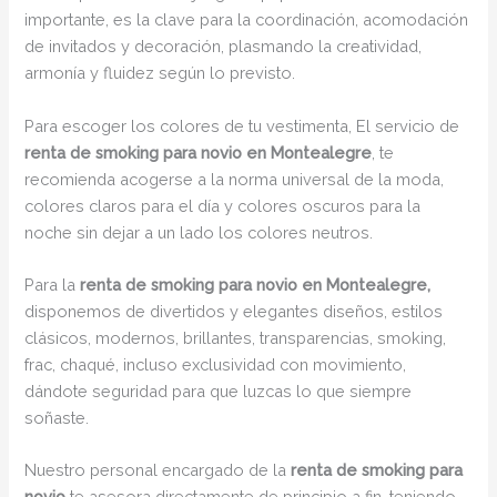
importante, es la clave para la coordinación, acomodación
de invitados y decoración, plasmando la creatividad,
armonía y fluidez según lo previsto.
Para escoger los colores de tu vestimenta, El servicio de
renta de smoking para novio en Montealegre
, te
recomienda acogerse a la norma universal de la moda,
colores claros para el día y colores oscuros para la
noche sin dejar a un lado los colores neutros.
Para la
renta de smoking para novio en Montealegre,
disponemos de divertidos y elegantes diseños, estilos
clásicos, modernos, brillantes, transparencias, smoking,
frac, chaqué, incluso exclusividad con movimiento,
dándote seguridad para que luzcas lo que siempre
soñaste.
Nuestro personal encargado de la
renta de smoking para
novio
te asesora directamente de principio a fin, teniendo