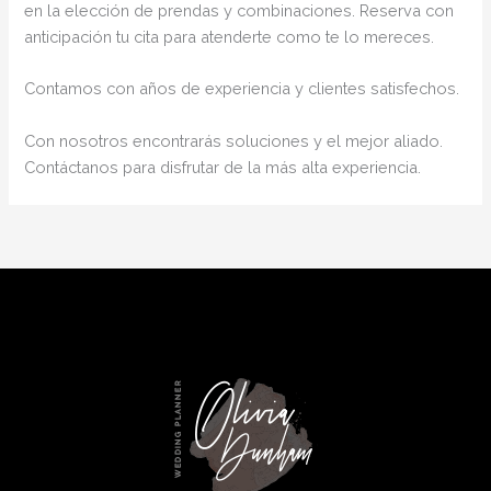
en la elección de prendas y combinaciones. Reserva con
anticipación tu cita para atenderte como te lo mereces.
Contamos con años de experiencia y clientes satisfechos.
Con nosotros encontrarás soluciones y el mejor aliado.
Contáctanos para disfrutar de la más alta experiencia.