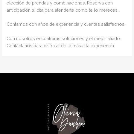
elección de prendas y combinaciones. Reserva con
anticipación tu cita para atenderte como te lo mereces.
Contamos con años de experiencia y clientes satisfechos.
Con nosotros encontrarás soluciones y el mejor aliado.
Contáctanos para disfrutar de la más alta experiencia.