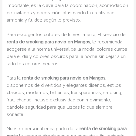
importante, es la clave para la coordinación, acomodación
de invitados y decoración, plasmando la creatividad,
armonía y fluidez según lo previsto.
Para escoger los colores de tu vestimenta, El servicio de
renta de smoking para novio en Mangos
, te recomienda
acogerse a la norma universal de la moda, colores claros
para el día y colores oscuros para la noche sin dejar a un
lado los colores neutros.
Para la
renta de smoking para novio en Mangos,
disponemos de divertidos y elegantes diseños, estilos
clásicos, modernos, brillantes, transparencias, smoking,
frac, chaqué, incluso exclusividad con movimiento,
dándote seguridad para que luzcas lo que siempre
soñaste.
Nuestro personal encargado de la
renta de smoking para
novio
te asesora directamente de principio a fin, teniendo