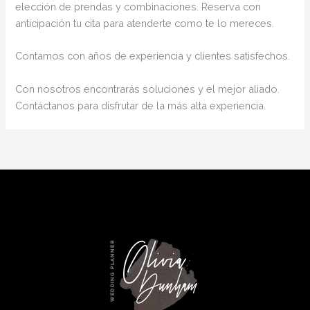
elección de prendas y combinaciones. Reserva con
anticipación tu cita para atenderte como te lo mereces.
Contamos con años de experiencia y clientes satisfechos.
Con nosotros encontrarás soluciones y el mejor aliado.
Contáctanos para disfrutar de la más alta experiencia.