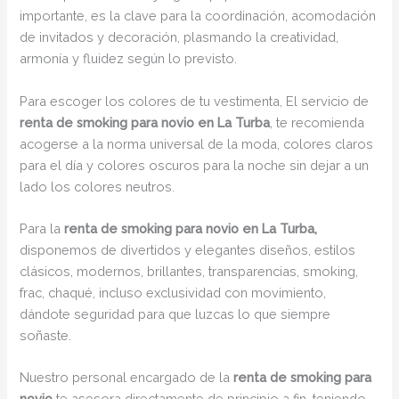
importante, es la clave para la coordinación, acomodación
de invitados y decoración, plasmando la creatividad,
armonía y fluidez según lo previsto.
Para escoger los colores de tu vestimenta, El servicio de
renta de smoking para novio en La Turba
, te recomienda
acogerse a la norma universal de la moda, colores claros
para el día y colores oscuros para la noche sin dejar a un
lado los colores neutros.
Para la
renta de smoking para novio en La Turba,
disponemos de divertidos y elegantes diseños, estilos
clásicos, modernos, brillantes, transparencias, smoking,
frac, chaqué, incluso exclusividad con movimiento,
dándote seguridad para que luzcas lo que siempre
soñaste.
Nuestro personal encargado de la
renta de smoking para
novio
te asesora directamente de principio a fin, teniendo