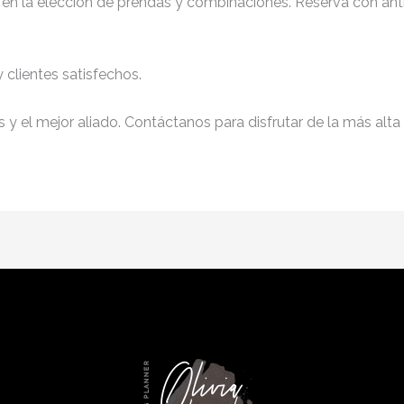
d en la elección de prendas y combinaciones. Reserva con anti
clientes satisfechos.
y el mejor aliado. Contáctanos para disfrutar de la más alta 