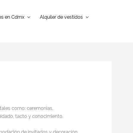
jes en Cdmx
Alquiler de vestidos
 tales como: ceremonias,
cuidado, tacto y conocimiento.
omodación de invitados y decoración,