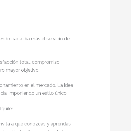
endo cada día más el servicio de
tisfacción total, compromiso,
ro mayor objetivo.
ionamiento en el mercado. La idea
ia, imponiendo un estilo único.
quiler.
 invita a que conozcas y aprendas