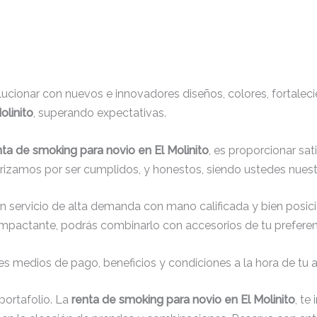
cionar con nuevos e innovadores diseños, colores, fortaleci
olinito
, superando expectativas.
nta de smoking para novio en El Molinito
, es proporcionar sa
erizamos por ser cumplidos, y honestos, siendo ustedes nuest
un servicio de alta demanda con mano calificada y bien posic
impactante, podrás combinarlo con accesorios de tu preferenc
s medios de pago, beneficios y condiciones a la hora de tu al
ortafolio. La
renta de smoking para novio en El Molinito
, te