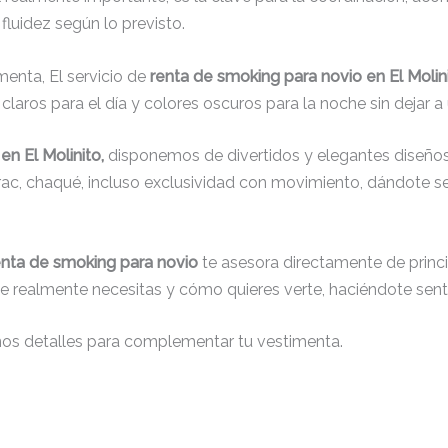
fluidez según lo previsto.
menta, El servicio de
renta de smoking para novio en El Molin
laros para el día y colores oscuros para la noche sin dejar a 
en El Molinito,
disponemos de divertidos y elegantes diseños,
 frac, chaqué, incluso exclusividad con movimiento, dándote 
enta de smoking para novio
te asesora directamente de princip
que realmente necesitas y cómo quieres verte, haciéndote senti
nos detalles para complementar tu vestimenta.