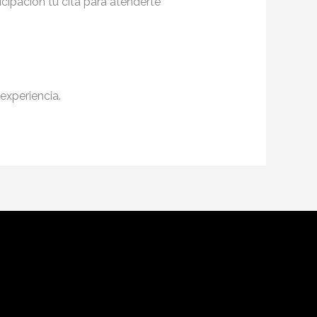
cipación tu cita para atenderte
experiencia.