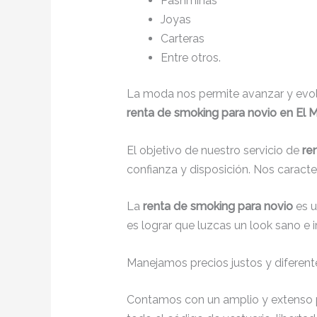
Pashminas
Joyas
Carteras
Entre otros.
La moda nos permite avanzar y evolu
renta de smoking para novio en El M
El objetivo de nuestro servicio de
re
confianza y disposición. Nos caract
La
renta de smoking para novio
es 
es lograr que luzcas un look sano e 
Manejamos precios justos y diferente
Contamos con un amplio y extenso p