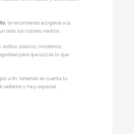
ito
, te recomienda acogerse a la
un lado los colores neutros.
 estilos clásicos, modernos,
seguridad para que luzcas lo que
io a fin, teniendo en cuenta tu
r radiante y muy especial.