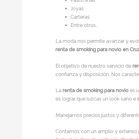
Pashminas
Joyas
Carteras
Entre otros.
La moda nos permite avanzar y evolu
renta de smoking para novio en Cru
El objetivo de nuestro servicio de
re
confianza y disposición. Nos caract
La
renta de smoking para novio
es 
es lograr que luzcas un look sano e 
Manejamos precios justos y diferente
Contamos con un amplio y extenso p