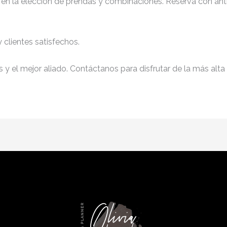
d en la elección de prendas y combinaciones. Reserva con anti
clientes satisfechos.
y el mejor aliado. Contáctanos para disfrutar de la más alta 