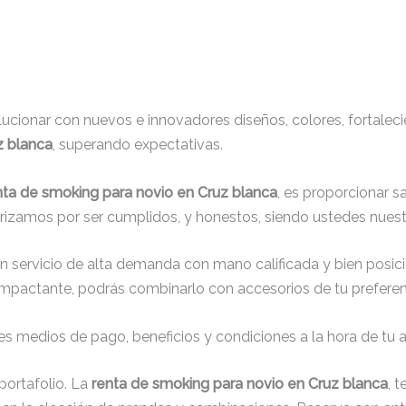
cionar con nuevos e innovadores diseños, colores, fortaleci
z blanca
, superando expectativas.
nta de smoking para novio en Cruz blanca
, es proporcionar s
erizamos por ser cumplidos, y honestos, siendo ustedes nuest
un servicio de alta demanda con mano calificada y bien posic
impactante, podrás combinarlo con accesorios de tu preferenc
s medios de pago, beneficios y condiciones a la hora de tu al
ortafolio. La
renta de smoking para novio en Cruz blanca
, 