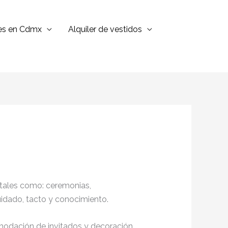
jes en Cdmx
Alquiler de vestidos
 tales como: ceremonias,
cuidado, tacto y conocimiento.
omodación de invitados y decoración,