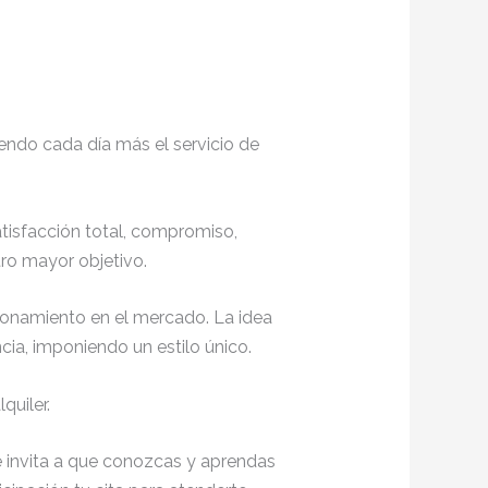
endo cada día más el servicio de
atisfacción total, compromiso,
ro mayor objetivo.
ionamiento en el mercado. La idea
ia, imponiendo un estilo único.
quiler.
te invita a que conozcas y aprendas