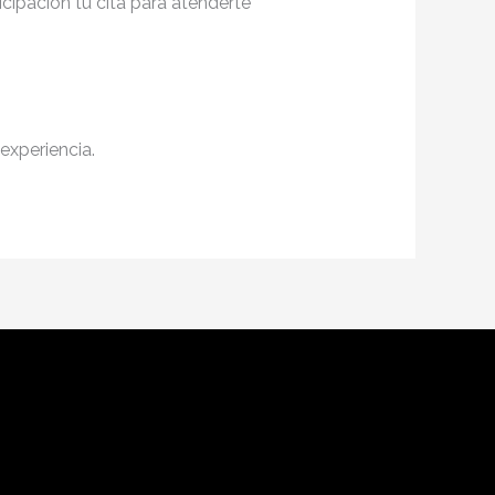
cipación tu cita para atenderte
experiencia.