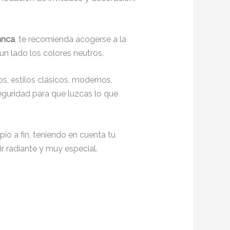
anca
, te recomienda acogerse a la
un lado los colores neutros.
s, estilos clásicos, modernos,
seguridad para que luzcas lo que
io a fin, teniendo en cuenta tu
r radiante y muy especial.