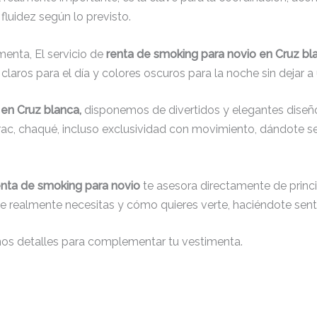
fluidez según lo previsto.
menta, El servicio de
renta de smoking para novio en Cruz bl
laros para el día y colores oscuros para la noche sin dejar a 
 en Cruz blanca,
disponemos de divertidos y elegantes diseño
 frac, chaqué, incluso exclusividad con movimiento, dándote 
enta de smoking para novio
te asesora directamente de princip
que realmente necesitas y cómo quieres verte, haciéndote senti
nos detalles para complementar tu vestimenta.