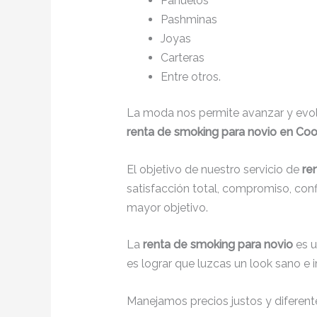
Pañuelos
Pashminas
Joyas
Carteras
Entre otros.
La moda nos permite avanzar y evolu
renta de smoking para novio en Coo
El objetivo de nuestro servicio de
re
satisfacción total, compromiso, con
mayor objetivo.
La
renta de smoking para novio
es 
es lograr que luzcas un look sano e 
Manejamos precios justos y diferente