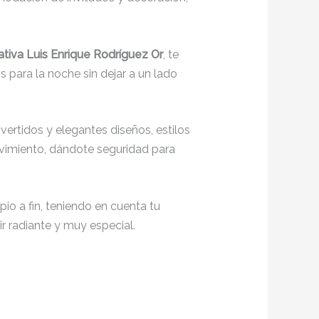
tiva Luis Enrique Rodríguez Or
, te
 para la noche sin dejar a un lado
ertidos y elegantes diseños, estilos
movimiento, dándote seguridad para
io a fin, teniendo en cuenta tu
r radiante y muy especial.