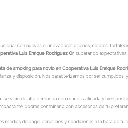
cionar con nuevos e innovadores diseños, colores, fortaleci
perativa Luis Enrique Rodríguez Or
, superando expectativas.
nta de smoking para novio en Cooperativa Luis Enrique Rodr
fianza y disposición. Nos caracterizamos por ser cumplidos, 
un servicio de alta demanda con mano calificada y bien posic
impactante, podrás combinarlo con accesorios de tu preferenc
s medios de pago, beneficios y condiciones a la hora de tu al