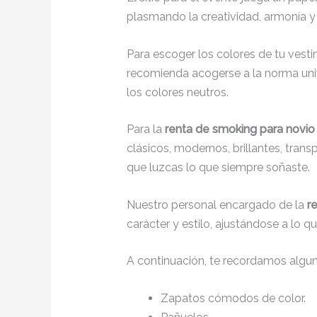
plasmando la creatividad, armonía y 
Para escoger los colores de tu vesti
recomienda acogerse a la norma unive
los colores neutros.
Para la
renta de smoking para novio
clásicos, modernos, brillantes, tran
que luzcas lo que siempre soñaste.
Nuestro personal encargado de la
r
carácter y estilo, ajustándose a lo 
A continuación, te recordamos algu
Zapatos cómodos de color.