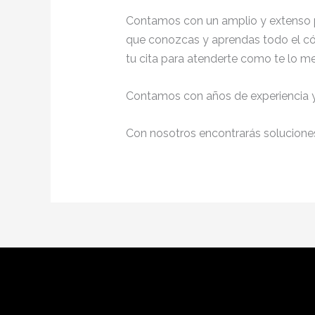
Contamos con un amplio y extenso p
que conozcas y aprendas todo el cód
tu cita para atenderte como te lo m
Contamos con años de experiencia y 
Con nosotros encontrarás soluciones 