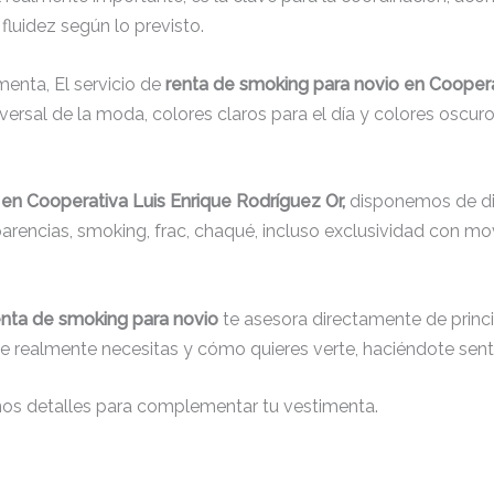
fluidez según lo previsto.
menta, El servicio de
renta de smoking para novio en Coopera
rsal de la moda, colores claros para el día y colores oscuros
 en Cooperativa Luis Enrique Rodríguez Or,
disponemos de div
sparencias, smoking, frac, chaqué, incluso exclusividad con 
enta de smoking para novio
te asesora directamente de princip
que realmente necesitas y cómo quieres verte, haciéndote senti
nos detalles para complementar tu vestimenta.