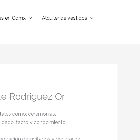
jes en Cdmx
Alquiler de vestidos
ue Rodríguez Or
 tales como: ceremonias,
cuidado, tacto y conocimiento.
omodación de invitados y decoración,