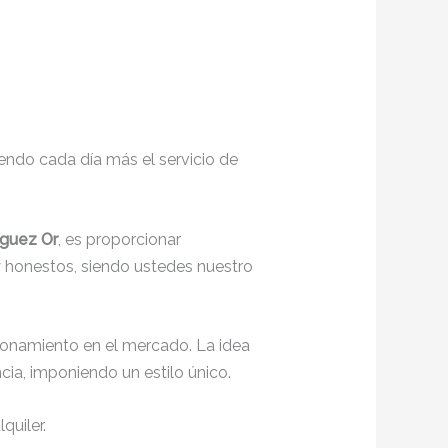
endo cada día más el servicio de
íguez Or
, es proporcionar
y honestos, siendo ustedes nuestro
ionamiento en el mercado. La idea
ia, imponiendo un estilo único.
quiler.