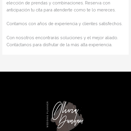
elección de prendas y combinaciones. Reserva con
anticipación tu cita para atenderte como te lo mereces.
Contamos con años de experiencia y clientes satisfechos.
Con nosotros encontrarás soluciones y el mejor aliado.
Contáctanos para disfrutar de la más alta experiencia.