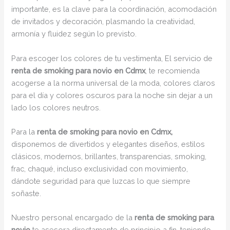
importante, es la clave para la coordinación, acomodación
de invitados y decoración, plasmando la creatividad,
armonía y fluidez según lo previsto.
Para escoger los colores de tu vestimenta, El servicio de
renta de smoking para novio en Cdmx
, te recomienda
acogerse a la norma universal de la moda, colores claros
para el día y colores oscuros para la noche sin dejar a un
lado los colores neutros.
Para la
renta de smoking para novio en Cdmx,
disponemos de divertidos y elegantes diseños, estilos
clásicos, modernos, brillantes, transparencias, smoking,
frac, chaqué, incluso exclusividad con movimiento,
dándote seguridad para que luzcas lo que siempre
soñaste.
Nuestro personal encargado de la
renta de smoking para
novio
te asesora directamente de principio a fin, teniendo