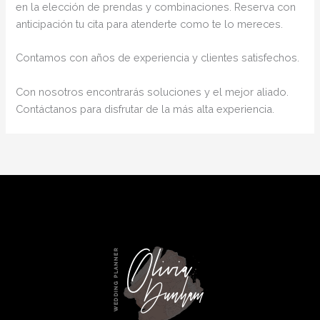
en la elección de prendas y combinaciones. Reserva con
anticipación tu cita para atenderte como te lo mereces.
Contamos con años de experiencia y clientes satisfechos.
Con nosotros encontrarás soluciones y el mejor aliado.
Contáctanos para disfrutar de la más alta experiencia.