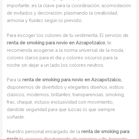
importante, es la clave para la coordinación, acomodación
de invitados y decoración, plasmando la creatividad,
armonía y fluidez según lo previsto.
Para escoger los colores de tu vestimenta, El servicio de
renta de smoking para novio en Azcapotzalco
, te
recomienda acogerse a la norma universal de la moda,
colores claros para el día y colores oscuros para la
noche sin dejar a un lado los colores neutros.
Para la
renta de smoking para novio en Azcapotzalco,
disponemos de divertidos y elegantes diseños, estilos
clásicos, modernos, brillantes, transparencias, smoking,
frac, chaqué, incluso exclusividad con movimiento,
dándote seguridad para que luzcas lo que siempre
soñaste.
Nuestro personal encargado de la
renta de smoking para
novio
te asesora directamente de principio a fin, teniendo