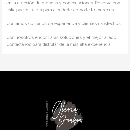
en la elección de prendas y combinaciones. Reserva con
anticipación tu cita para atenderte como te lo mereces.
Contamos con años de experiencia y clientes satisfechos.
Con nosotros encontrarás soluciones y el mejor aliado.
Contáctanos para disfrutar de la más alta experiencia.