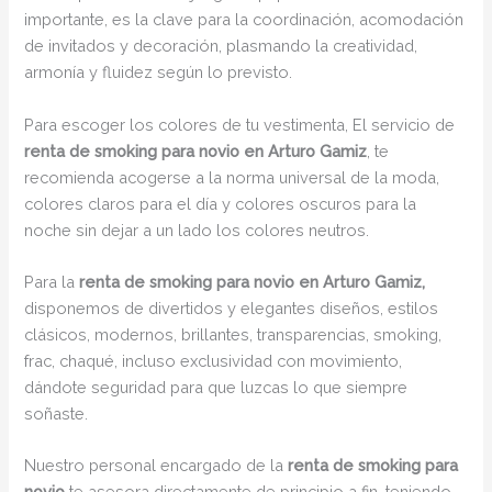
importante, es la clave para la coordinación, acomodación
de invitados y decoración, plasmando la creatividad,
armonía y fluidez según lo previsto.
Para escoger los colores de tu vestimenta, El servicio de
renta de smoking para novio en Arturo Gamiz
, te
recomienda acogerse a la norma universal de la moda,
colores claros para el día y colores oscuros para la
noche sin dejar a un lado los colores neutros.
Para la
renta de smoking para novio en Arturo Gamiz,
disponemos de divertidos y elegantes diseños, estilos
clásicos, modernos, brillantes, transparencias, smoking,
frac, chaqué, incluso exclusividad con movimiento,
dándote seguridad para que luzcas lo que siempre
soñaste.
Nuestro personal encargado de la
renta de smoking para
novio
te asesora directamente de principio a fin, teniendo