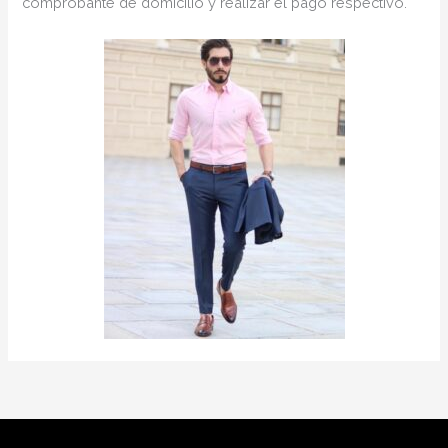
comprobante de domicilio y realizar el pago respectivo.