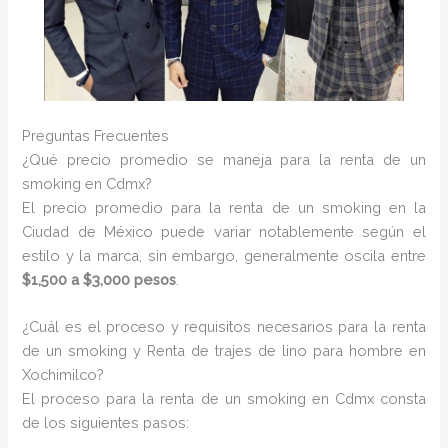
Preguntas Frecuentes
¿Qué precio promedio se maneja para la renta de un
smoking en Cdmx?
El precio promedio para la renta de un smoking en la
Ciudad de México puede variar notablemente según el
estilo y la marca, sin embargo, generalmente oscila entre
$1,500 a $3,000 pesos
.
¿Cuál es el proceso y requisitos necesarios para la renta
de un smoking y Renta de trajes de lino para hombre en
Xochimilco?
El proceso para la renta de un smoking en Cdmx consta
de los siguientes pasos: