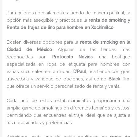
Para quienes necesitan este atuendo de manera puntual, la
opción más asequible y práctica es la
renta de smoking y
Renta de trajes de lino para hombre en Xochimilco
.
Existen diversas opciones para la
renta de smoking en la
Ciudad de México
. Algunas de las tiendas más
reconocidas son
Protocolo Novios
, una boutique
especializada en ropa de etiqueta para hombres con
varias sucursales en la ciudad;
D’Paul
, una tienda con gran
trayectoria y variedad de opciones; así como
Black Tie
,
que ofrece un servicio personalizado de renta y venta.
Cada uno de estos establecimientos proporciona una
amplia gama de smokings en diferentes tamaños y estilos,
permitiendo que encuentres el traje ideal que se ajusta a
tus necesidades y preferencias.
Asimismo, cada una de estas boutiques de
renta de