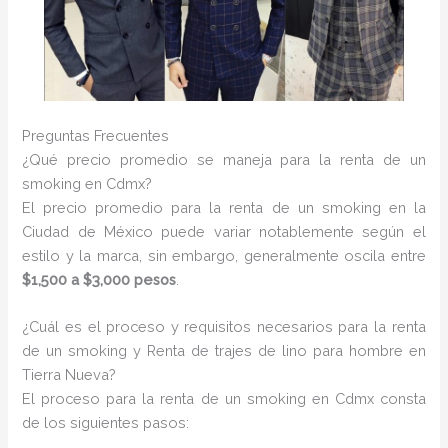
Preguntas Frecuentes
¿Qué precio promedio se maneja para la renta de un
smoking en Cdmx?
El precio promedio para la renta de un smoking en la
Ciudad de México puede variar notablemente según el
estilo y la marca, sin embargo, generalmente oscila entre
$1,500 a $3,000 pesos
.
¿Cuál es el proceso y requisitos necesarios para la renta
de un smoking y Renta de trajes de lino para hombre en
Tierra Nueva?
El proceso para la renta de un smoking en Cdmx consta
de los siguientes pasos: