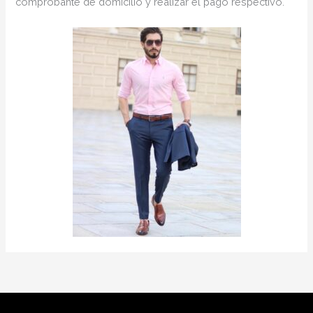
comprobante de domicilio y realizar el pago respectivo.