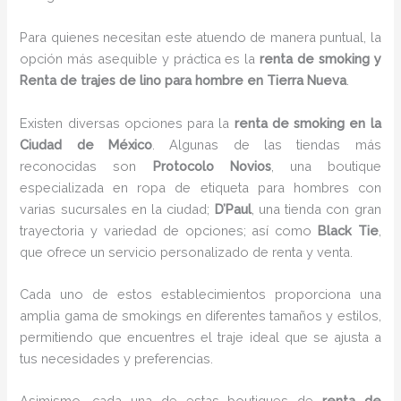
Para quienes necesitan este atuendo de manera puntual, la
opción más asequible y práctica es la
renta de smoking y
Renta de trajes de lino para hombre en Tierra Nueva
.
Existen diversas opciones para la
renta de smoking en la
Ciudad de México
. Algunas de las tiendas más
reconocidas son
Protocolo Novios
, una boutique
especializada en ropa de etiqueta para hombres con
varias sucursales en la ciudad;
D’Paul
, una tienda con gran
trayectoria y variedad de opciones; así como
Black Tie
,
que ofrece un servicio personalizado de renta y venta.
Cada uno de estos establecimientos proporciona una
amplia gama de smokings en diferentes tamaños y estilos,
permitiendo que encuentres el traje ideal que se ajusta a
tus necesidades y preferencias.
Asimismo, cada una de estas boutiques de
renta de