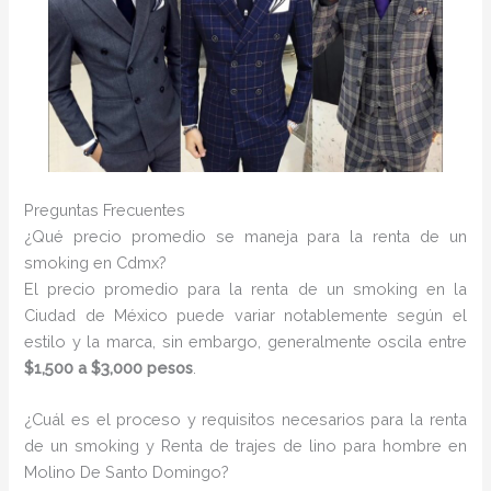
Preguntas Frecuentes
¿Qué precio promedio se maneja para la renta de un
smoking en Cdmx?
El precio promedio para la renta de un smoking en la
Ciudad de México puede variar notablemente según el
estilo y la marca, sin embargo, generalmente oscila entre
$1,500 a $3,000 pesos
.
¿Cuál es el proceso y requisitos necesarios para la renta
de un smoking y Renta de trajes de lino para hombre en
Molino De Santo Domingo?