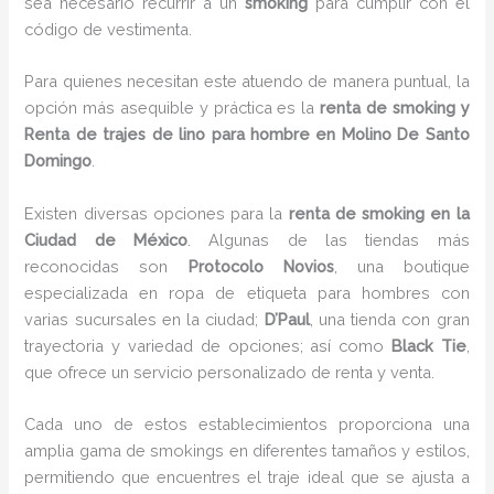
sea necesario recurrir a un
smoking
para cumplir con el
código de vestimenta.
Para quienes necesitan este atuendo de manera puntual, la
opción más asequible y práctica es la
renta de smoking y
Renta de trajes de lino para hombre en Molino De Santo
Domingo
.
Existen diversas opciones para la
renta de smoking en la
Ciudad de México
. Algunas de las tiendas más
reconocidas son
Protocolo Novios
, una boutique
especializada en ropa de etiqueta para hombres con
varias sucursales en la ciudad;
D’Paul
, una tienda con gran
trayectoria y variedad de opciones; así como
Black Tie
,
que ofrece un servicio personalizado de renta y venta.
Cada uno de estos establecimientos proporciona una
amplia gama de smokings en diferentes tamaños y estilos,
permitiendo que encuentres el traje ideal que se ajusta a