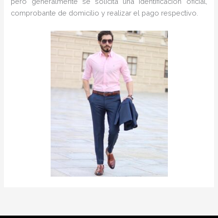
pero generalmente se solicita una identificación oficial,
comprobante de domicilio y realizar el pago respectivo.