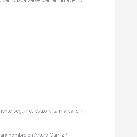
quien busca verse bien en un evento
nte según el estilo y la marca, sin
o para hombre en Arturo Gamiz?