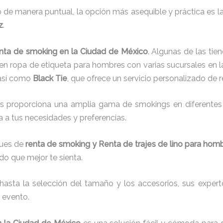
 de manera puntual, la opción más asequible y práctica es l
z
.
nta de smoking en la Ciudad de México
. Algunas de las ti
 en ropa de etiqueta para hombres con varias sucursales en l
 así como
Black Tie
, que ofrece un servicio personalizado de r
s proporciona una amplia gama de smokings en diferentes 
ta a tus necesidades y preferencias.
ques de
renta de smoking y Renta de trajes de lino para hom
do que mejor te sienta.
 hasta la selección del tamaño y los accesorios, sus experto
 evento.