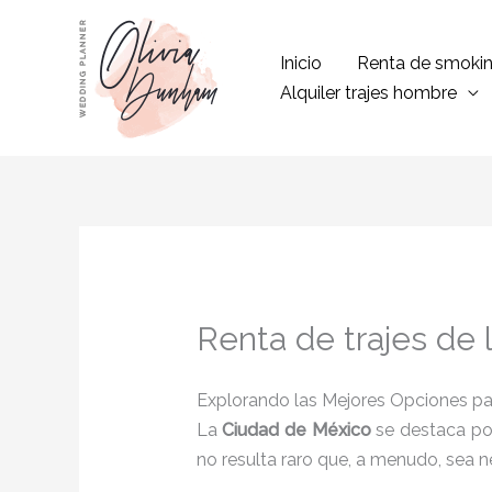
Ir
al
Inicio
Renta de smoki
contenido
Alquiler trajes hombre
Renta de trajes de
Explorando las Mejores Opciones pa
La
Ciudad de México
se destaca por
no resulta raro que, a menudo, sea ne