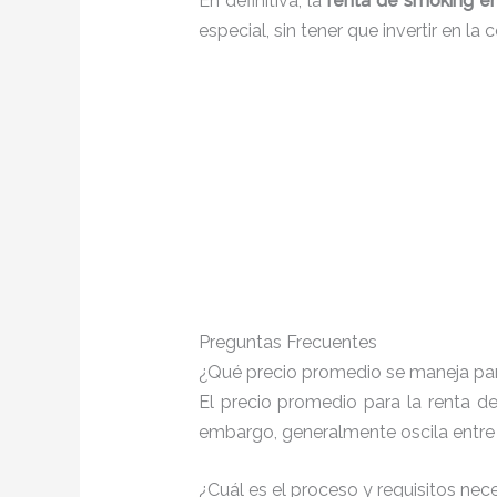
En definitiva, la
renta de smoking e
especial, sin tener que invertir en l
Preguntas Frecuentes
¿Qué precio promedio se maneja pa
El precio promedio para la renta d
embargo, generalmente oscila entr
¿Cuál es el proceso y requisitos nec