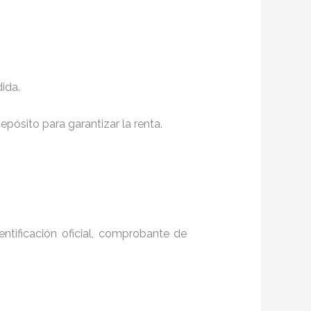
ida.
pósito para garantizar la renta.
entificación oficial, comprobante de