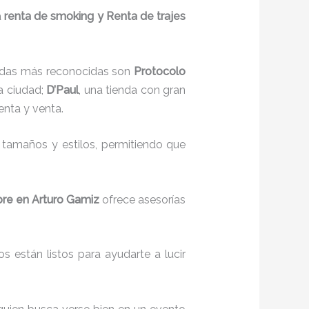
a
renta de smoking y Renta de trajes
endas más reconocidas son
Protocolo
a ciudad;
D’Paul
, una tienda con gran
enta y venta.
tamaños y estilos, permitiendo que
bre en Arturo Gamiz
ofrece asesorías
s están listos para ayudarte a lucir