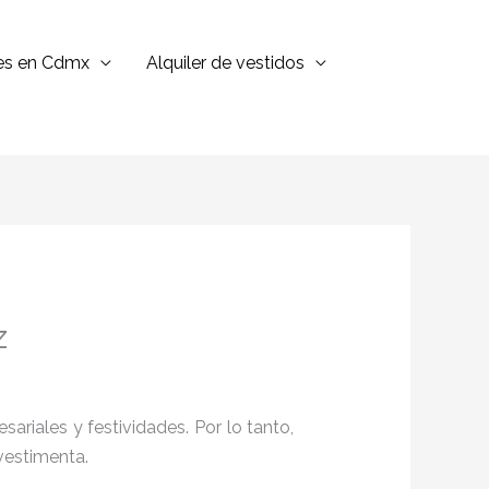
jes en Cdmx
Alquiler de vestidos
z
ariales y festividades. Por lo tanto,
vestimenta.