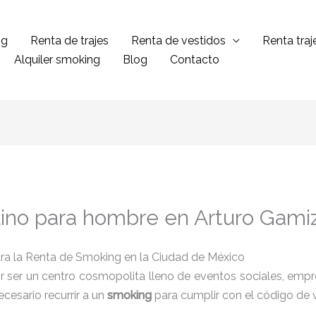
ng
Renta de trajes
Renta de vestidos
Renta tra
Alquiler smoking
Blog
Contacto
 lino para hombre en Arturo Gami
ra la Renta de Smoking en la Ciudad de México
 ser un centro cosmopolita lleno de eventos sociales, empres
cesario recurrir a un
smoking
para cumplir con el código de 