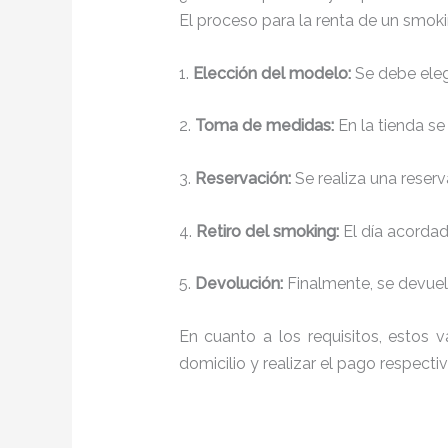
El proceso para la renta de un smok
1.
Elección del modelo:
Se debe elegi
2.
Toma de medidas:
En la tienda se
3.
Reservación:
Se realiza una reserv
4.
Retiro del smoking:
El día acordado
5.
Devolución:
Finalmente, se devuelv
En cuanto a los requisitos, estos v
domicilio y realizar el pago respectiv