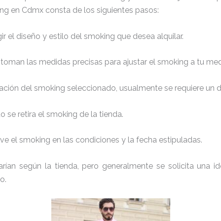
ing en Cdmx consta de los siguientes pasos:
r el diseño y estilo del smoking que desea alquilar.
 toman las medidas precisas para ajustar el smoking a tu med
ación del smoking seleccionado, usualmente se requiere un de
 se retira el smoking de la tienda.
e el smoking en las condiciones y la fecha estipuladas.
arían según la tienda, pero generalmente se solicita una id
o.