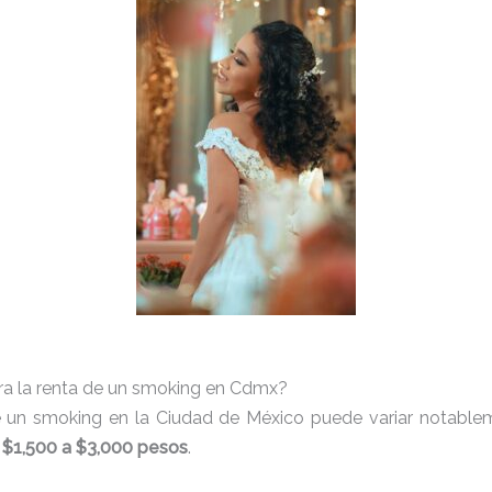
ra la renta de un smoking en Cdmx?
e un smoking en la Ciudad de México puede variar notableme
e
$1,500 a $3,000 pesos
.