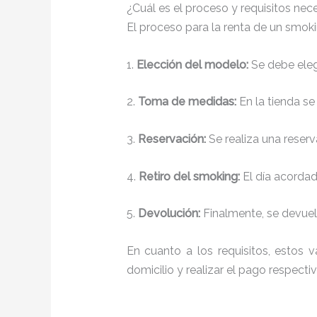
¿Cuál es el proceso y requisitos nec
El proceso para la renta de un smok
1.
Elección del modelo:
Se debe elegi
2.
Toma de medidas:
En la tienda se
3.
Reservación:
Se realiza una reserv
4.
Retiro del smoking:
El día acordado
5.
Devolución:
Finalmente, se devuelv
En cuanto a los requisitos, estos v
domicilio y realizar el pago respectiv