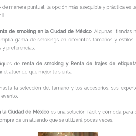
 de manera puntual, la opción más asequible y práctica es l
Ii
enta de smoking en la Ciudad de México
. Algunas tiendas 
mplia gama de smokings en diferentes tamaños y estilos, 
 y preferencias.
tiques de
renta de smoking y Renta de trajes de etiqueta
r el atuendo que mejor te sienta.
 hasta la selección del tamaño y los accesorios, sus experto
 evento.
n la Ciudad de México
es una solución fácil y cómoda para 
a compra de un atuendo que se utilizará pocas veces.