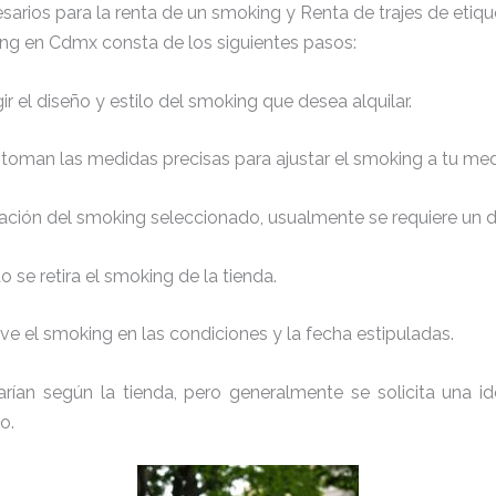
esarios para la renta de un smoking y Renta de trajes de etiqu
ing en Cdmx consta de los siguientes pasos:
r el diseño y estilo del smoking que desea alquilar.
 toman las medidas precisas para ajustar el smoking a tu med
ación del smoking seleccionado, usualmente se requiere un de
 se retira el smoking de la tienda.
e el smoking en las condiciones y la fecha estipuladas.
arían según la tienda, pero generalmente se solicita una id
o.