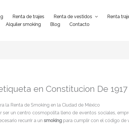
ng
Renta de trajes
Renta de vestidos
Renta tra
Alquiler smoking
Blog
Contacto
etiqueta en Constitucion De 1917 
ra la Renta de Smoking en la Ciudad de México
 ser un centro cosmopolita lleno de eventos sociales, empres
cesario recurrir a un
smoking
para cumplir con el código de 