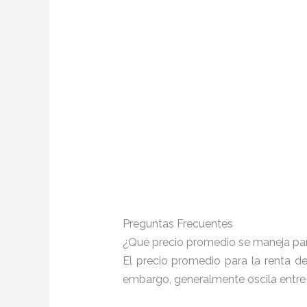
Preguntas Frecuentes
¿Qué precio promedio se maneja pa
El precio promedio para la renta d
embargo, generalmente oscila entr