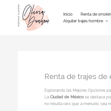
Ir
al
Inicio
Renta de smoki
contenido
Alquiler trajes hombre
Renta de trajes de 
Explorando las Mejores Opciones pa
La
Ciudad de México
se destaca por
no resulta raro que, a menudo, sea ne