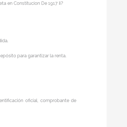
eta en Constitucion De 1917 Ii?
ida.
pósito para garantizar la renta.
entificación oficial, comprobante de