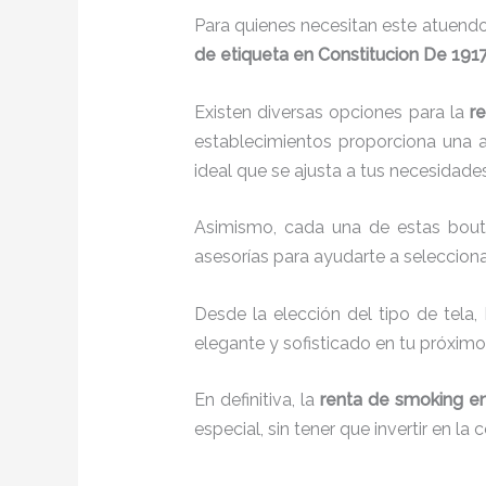
Para quienes necesitan este atuendo
de etiqueta en Constitucion De 1917 
Existen diversas opciones para la
r
establecimientos proporciona una a
ideal que se ajusta a tus necesidades
Asimismo, cada una de estas bou
asesorías para ayudarte a selecciona
Desde la elección del tipo de tela,
elegante y sofisticado en tu próximo
En definitiva, la
renta de smoking e
especial, sin tener que invertir en l