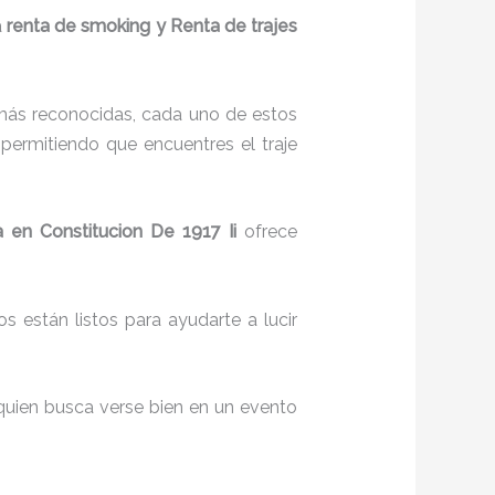
a
renta de smoking y Renta de trajes
más reconocidas, cada uno de estos
permitiendo que encuentres el traje
 en Constitucion De 1917 Ii
ofrece
s están listos para ayudarte a lucir
quien busca verse bien en un evento