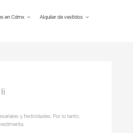
jes en Cdmx
Alquiler de vestidos
Ii
ariales y festividades. Por lo tanto,
vestimenta.