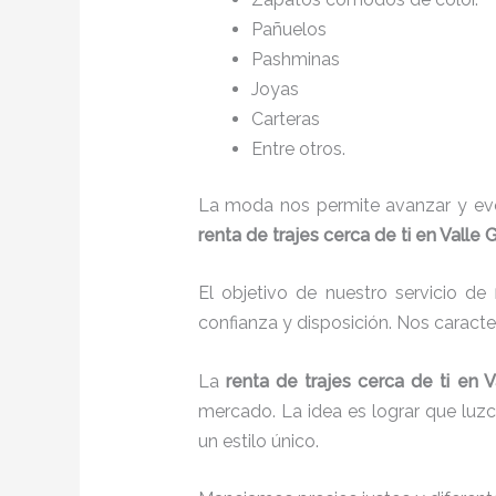
Pañuelos
P
ashminas
Joyas
Carteras
Entre otros.
La moda nos permite avanzar y evol
renta de trajes cerca de ti en Vall
El objetivo de nuestro servicio de
confianza y disposición. Nos caract
La
renta de trajes cerca de ti
en 
mercado. La idea es lograr que luz
un estilo único.