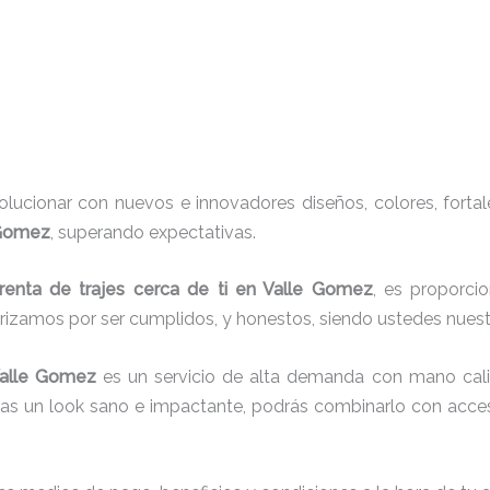
ucionar con nuevos e innovadores diseños, colores, fortal
e Gomez
, superando expectativas.
renta de trajes cerca de ti en Valle Gomez
, es proporci
erizamos por ser cumplidos, y honestos, siendo ustedes nue
Valle Gomez
es un servicio de alta demanda con mano cali
cas un look sano e impactante, podrás combinarlo con acces