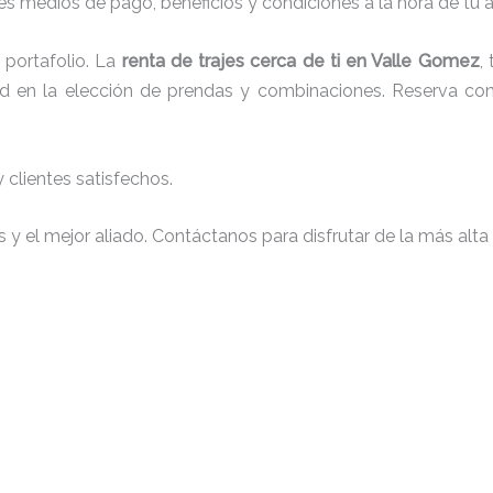
s medios de pago, beneficios y condiciones a la hora de tu al
portafolio. La
renta de trajes cerca de ti en Valle Gomez
,
tad en la elección de prendas y combinaciones. Reserva con 
clientes satisfechos.
y el mejor aliado. Contáctanos para disfrutar de la más alta 