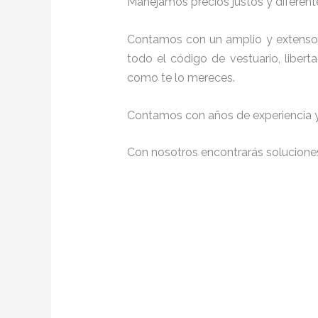
Manejamos precios justos y diferente
Contamos con un amplio y extenso 
todo el código de vestuario, liber
como te lo mereces.
Contamos con años de experiencia y 
Con nosotros encontrarás soluciones 