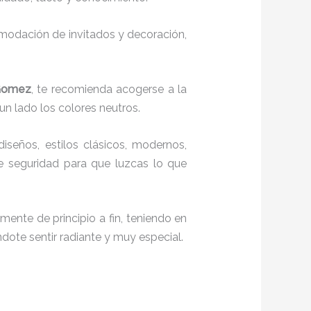
comodación de invitados y decoración,
 Gomez
, te recomienda acogerse a la
 un lado los colores neutros.
diseños, estilos clásicos, modernos,
te seguridad para que luzcas lo que
mente de principio a fin, teniendo en
ndote sentir radiante y muy especial.