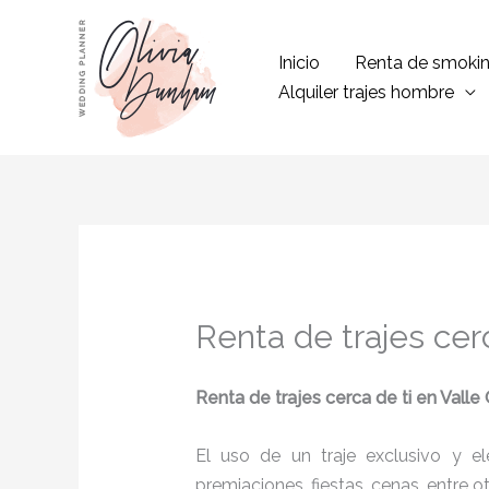
Ir
al
Inicio
Renta de smoki
contenido
Alquiler trajes hombre
Renta de trajes cer
Renta de trajes cerca de ti
en Vall
El uso de un traje exclusivo y e
premiaciones, fiestas, cenas, entre o