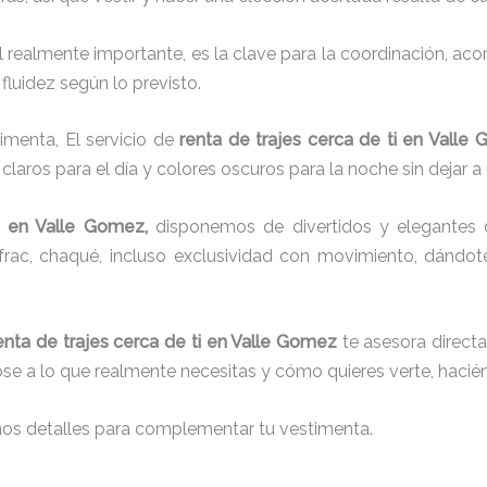
el realmente importante, es la clave para la coordinación, a
fluidez según lo previsto.
imenta, El servicio de
renta de trajes cerca de ti en Valle
laros para el día y colores oscuros para la noche sin dejar a
en Valle Gomez,
disponemos de
divertidos y elegantes 
g, frac, chaqué, incluso exclusividad con movimiento, dándo
enta de trajes cerca de ti en Valle Gomez
te asesora directa
dose a lo que realmente necesitas y cómo quieres verte, hacié
nos detalles para complementar tu vestimenta.