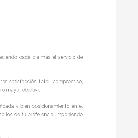
eciendo cada día más el servicio de
onar satisfacción total, compromiso,
stro mayor objetivo.
ficada y bien posicionamiento en el
orios de tu preferencia, imponiendo