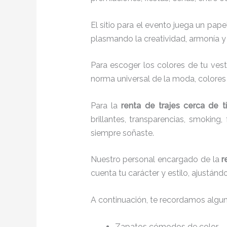
El sitio para el evento juega un pap
plasmando la creatividad, armonía y 
Para escoger los colores de tu vest
norma universal de la moda, colores c
Para la
renta de trajes cerca de ti
brillantes, transparencias, smokin
siempre soñaste.
Nuestro personal encargado de la
r
cuenta tu carácter y estilo, ajustán
A continuación, te recordamos algu
Zapatos cómodos de color.