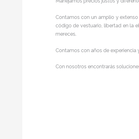
Manejamos precios justos y diferente
Contamos con un amplio y extenso 
código de vestuario, libertad en la
mereces.
Contamos con años de experiencia y 
Con nosotros encontrarás soluciones 