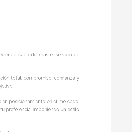
eciendo cada día más el servicio de
acción total, compromiso, confianza y
objetivo.
bien posicionamiento en el mercado.
u preferencia, imponiendo un estilo