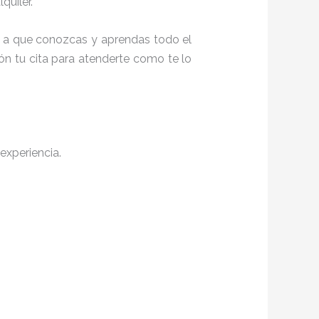
quiler.
ita a que conozcas y aprendas todo el
ón tu cita para atenderte como te lo
experiencia.