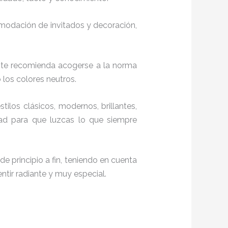
comodación de invitados y decoración,
, te recomienda acogerse a la norma
o los colores neutros.
stilos clásicos, modernos, brillantes,
dad para que luzcas lo que siempre
e principio a fin, teniendo en cuenta
ntir radiante y muy especial.