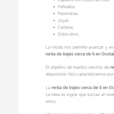
Pañuelos
P
ashminas
Joyas
Carteras
Entre otros.
La moda nos permite avanzar y evol
renta de trajes cerca de ti en Ocotal
El objetivo de nuestro servicio de
re
disposición. Nos caracterizamos po
La
renta de trajes cerca de ti
en Oc
La idea es lograr que luzcas un lo
único.