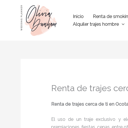
Ir
al
Inicio
Renta de smoki
contenido
Alquiler trajes hombre
Renta de trajes cer
Renta de trajes cerca de ti
en Ocota
El uso de un traje exclusivo y e
premiaciones, fiestas, cenas, entre o