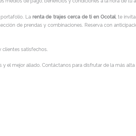
s medios de pago, beneficios y condiciones a la hora de tu al
portafolio. La
renta de trajes cerca de ti en Ocotal
, te inv
 elección de prendas y combinaciones. Reserva con anticipaci
clientes satisfechos.
y el mejor aliado. Contáctanos para disfrutar de la más alta 