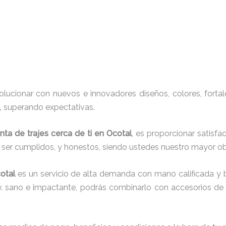
ucionar con nuevos e innovadores diseños, colores, fortal
, superando expectativas.
nta de trajes cerca de ti en Ocotal
, es proporcionar satisf
r ser cumplidos, y honestos, siendo ustedes nuestro mayor 
otal
es un servicio de alta demanda con mano calificada y 
ok sano e impactante, podrás combinarlo con accesorios de t