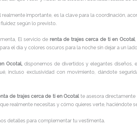
el realmente importante, es la clave para la coordinación, a
fluidez según lo previsto.
imenta, El servicio de
renta de trajes cerca de ti en Ocotal
para el día y colores oscuros para la noche sin dejar a un lad
en Ocotal,
disponemos de
divertidos y elegantes diseños, e
aqué, incluso exclusividad con movimiento, dándote seguri
enta de trajes cerca de ti en Ocotal
te asesora directamente d
lo que realmente necesitas y cómo quieres verte, haciéndote se
nos detalles para complementar tu vestimenta.