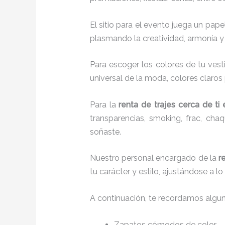
El sitio para el evento juega un pap
plasmando la creatividad, armonía y 
Para escoger los colores de tu vest
universal de la moda, colores claros 
Para la
renta de trajes cerca de ti
transparencias, smoking, frac, ch
soñaste.
Nuestro personal encargado de la
r
tu carácter y estilo, ajustándose a 
A continuación, te recordamos algu
Zapatos cómodos de color.