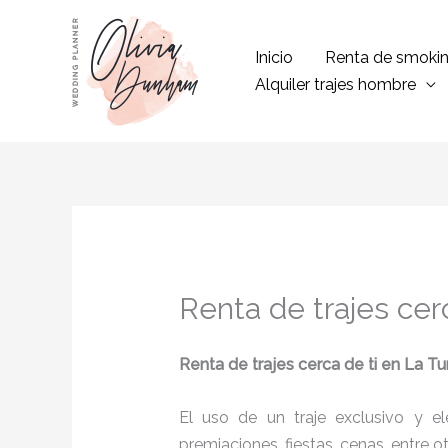
Ir
al
Inicio
Renta de smoki
contenido
Alquiler trajes hombre
Renta de trajes cer
Renta de trajes cerca de ti
en La Tu
El uso de un traje exclusivo y e
premiaciones, fiestas, cenas, entre o