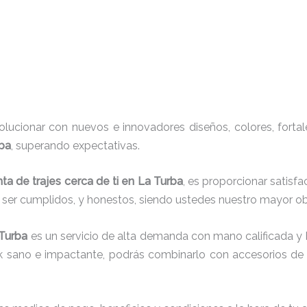
ucionar con nuevos e innovadores diseños, colores, fortal
rba
, superando expectativas.
nta de trajes cerca de ti en La Turba
, es proporcionar satisf
r ser cumplidos, y honestos, siendo ustedes nuestro mayor 
 Turba
es un servicio de alta demanda con mano calificada y
ok sano e impactante, podrás combinarlo con accesorios de t