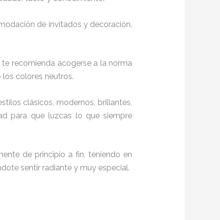
comodación de invitados y decoración,
, te recomienda acogerse a la norma
o los colores neutros.
stilos clásicos, modernos, brillantes,
dad para que luzcas lo que siempre
ente de principio a fin, teniendo en
ndote sentir radiante y muy especial.