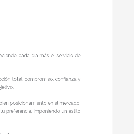
eciendo cada día más el servicio de
acción total, compromiso, confianza y
objetivo.
 bien posicionamiento en el mercado.
u preferencia, imponiendo un estilo