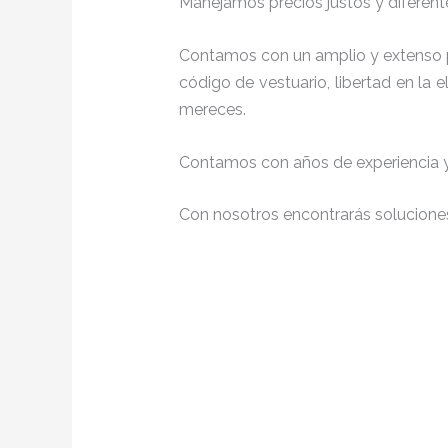
Manejamos precios justos y diferente
Contamos con un amplio y extenso p
código de vestuario, libertad en la
mereces.
Contamos con años de experiencia y 
Con nosotros encontrarás soluciones 