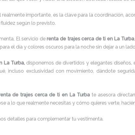
el realmente importante, es la clave para la coordinación, a
fluidez según lo previsto.
menta, El servicio de
renta de trajes cerca de ti en La Turba
para el día y colores oscuros para la noche sin dejar a un lad
n La Turba,
disponemos de
divertidos y elegantes diseños, e
aqué, incluso exclusividad con movimiento, dándote seguri
renta de trajes cerca de ti en La Turba
te asesora directam
dose a lo que realmente necesitas y cómo quieres verte, hacié
nos detalles para complementar tu vestimenta.