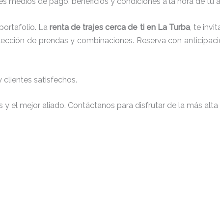
s medios de pago, beneficios y condiciones a la hora de tu al
ortafolio. La
renta de trajes cerca de ti en La Turba
, te inv
 elección de prendas y combinaciones. Reserva con anticipaci
clientes satisfechos.
y el mejor aliado. Contáctanos para disfrutar de la más alta 