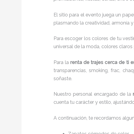
El sitio para el evento juega un pap
plasmando la creatividad, armonía y 
Para escoger los colores de tu vesti
universal de la moda, colores claros 
Para la
renta de trajes cerca de ti
e
transparencias, smoking, frac, ch
soñaste.
Nuestro personal encargado de la
cuenta tu carácter y estilo, ajustán
A continuación, te recordamos algu
Zapatos cómodos de color.