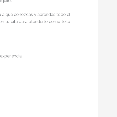
quiler.
ita a que conozcas y aprendas todo el
ón tu cita para atenderte como te lo
experiencia.