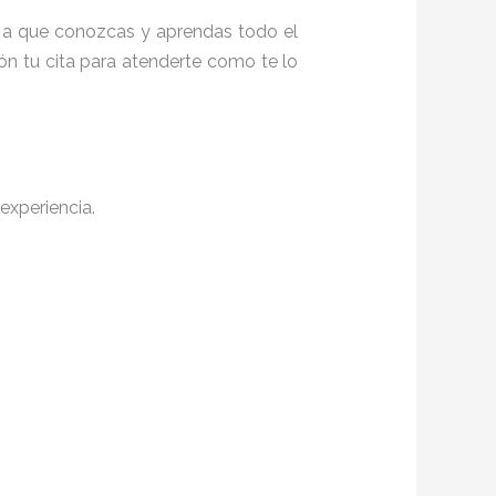
ta a que conozcas y aprendas todo el
ón tu cita para atenderte como te lo
experiencia.