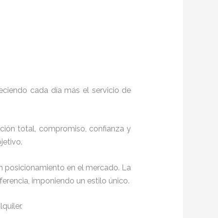
eciendo cada día más el servicio de
cción total, compromiso, confianza y
objetivo.
en posicionamiento en el mercado. La
erencia, imponiendo un estilo único.
quiler.