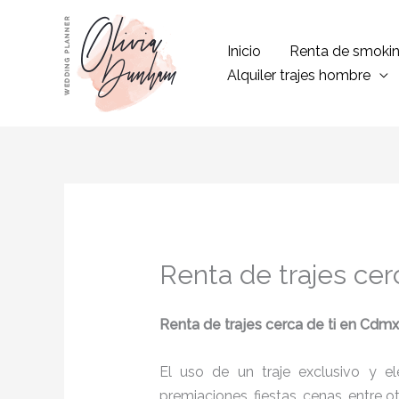
Ir
al
Inicio
Renta de smoki
contenido
Alquiler trajes hombre
Renta de trajes cer
Renta de trajes cerca de ti
en Cdmx
El uso de un traje exclusivo y e
premiaciones, fiestas, cenas, entre o