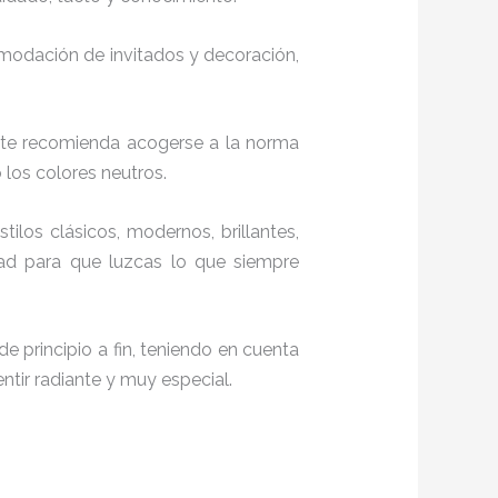
comodación de invitados y decoración,
 te recomienda acogerse a la norma
o los colores neutros.
tilos clásicos, modernos, brillantes,
dad para que luzcas lo que siempre
e principio a fin, teniendo en cuenta
ntir radiante y muy especial.