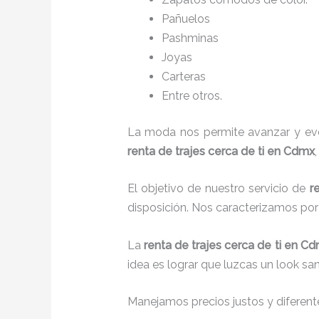
Pañuelos
P
ashminas
Joyas
Carteras
Entre otros.
La moda nos permite avanzar y evol
renta de trajes cerca de ti en Cdmx
El objetivo de nuestro servicio de
r
disposición. Nos caracterizamos po
La
renta de trajes cerca de ti
en C
idea es lograr que luzcas un look sa
Manejamos precios justos y diferente