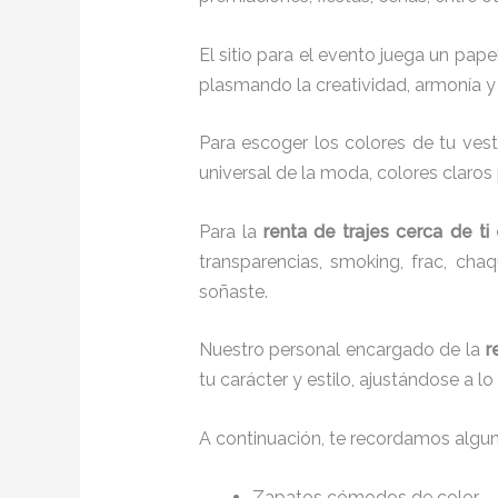
El sitio para el evento juega un pap
plasmando la creatividad, armonía y 
Para escoger los colores de tu vest
universal de la moda, colores claros 
Para la
renta de trajes cerca de ti
transparencias, smoking, frac, ch
soñaste.
Nuestro personal encargado de la
r
tu carácter y estilo, ajustándose a 
A continuación, te recordamos algu
Zapatos cómodos de color.