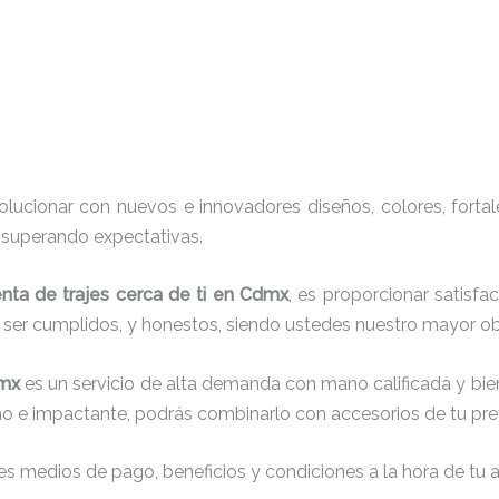
ucionar con nuevos e innovadores diseños, colores, fortal
, superando expectativas.
enta de trajes cerca de ti en Cdmx
, es proporcionar satisfa
r ser cumplidos, y honestos, siendo ustedes nuestro mayor 
dmx
es un servicio de alta demanda con mano calificada y bi
no e impactante, podrás combinarlo con accesorios de tu pref
s medios de pago, beneficios y condiciones a la hora de tu al