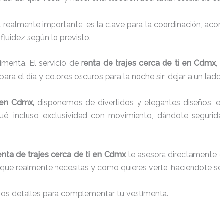
el realmente importante, es la clave para la coordinación, a
fluidez según lo previsto.
imenta, El servicio de
renta de trajes cerca de ti en Cdmx
,
para el día y colores oscuros para la noche sin dejar a un lad
en Cdmx,
disponemos de
divertidos y elegantes diseños, es
aqué, incluso exclusividad con movimiento, dándote seguri
enta de trajes cerca de ti en Cdmx
te asesora directamente d
lo que realmente necesitas y cómo quieres verte, haciéndote se
nos detalles para complementar tu vestimenta.